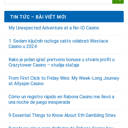
TIN TỨC – BÀI VIẾT MỚI
My Unexpected Adventure at a No‑ID Casino
1. Sedam ključnih razloga zašto odabrati Westace
Casino u 2024
Kako je jedan igrač pretvorio bonuse u stvarni profit u
Crazytower Casino – studija slučaja
From First Click to Friday Wins: My Week‑Long Journey
at Allyspin Casino
Cómo un registro rápido en Rabona Casino me llevó a
una noche de juego inesperada
9 Essential Things to Know About Eth Gambling Sites