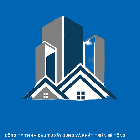
CÔNG TY TNHH ĐẦU TƯ XÂY DỰNG VÀ PHÁT TRIỂN BÊ TÔNG