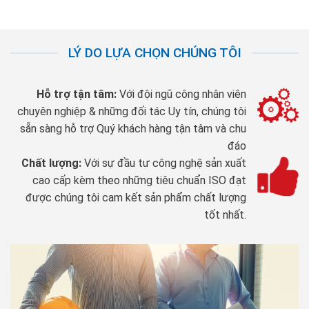
LÝ DO LỰA CHỌN CHÚNG TÔI
Hỗ trợ tận tâm:
Với đội ngũ công nhân viên
chuyên nghiệp & những đối tác Uy tín, chúng tôi
sẵn sàng hỗ trợ Quý khách hàng tận tâm và chu
đáo
Chất lượng:
Với sự đầu tư công nghệ sản xuất
cao cấp kèm theo những tiêu chuẩn ISO đạt
được chúng tôi cam kết sản phẩm chất lượng
tốt nhất.