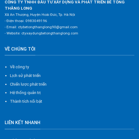
CÔNG TY TNHH ĐẦU TƯ XÂY DỰNG VÀ PHÁT TRIỂN BÊ TÔNG
THĂNG LONG
Xã An Thượng, Huyện Hoài Đức, Tp. Hà Nội
- Điện thoại:
0983049196
- Email:
ctybetongthanglong90@gmail.com
- Website:
ctyxaydungbetongthanglong.com
VỀ CHÚNG TÔI
Về công ty
Lịch sử phát triển
Chiến lược phát triển
Hệ thống quản trị
Thành tích nổi bật
LIÊN KẾT NHANH