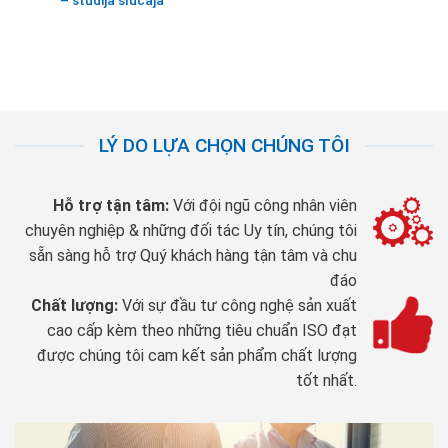
LÝ DO LỰA CHỌN CHÚNG TÔI
Hỗ trợ tận tâm:
Với đội ngũ công nhân viên
chuyên nghiệp & những đối tác Uy tín, chúng tôi
sẵn sàng hỗ trợ Quý khách hàng tận tâm và chu
đáo
Chất lượng:
Với sự đầu tư công nghệ sản xuất
cao cấp kèm theo những tiêu chuẩn ISO đạt
được chúng tôi cam kết sản phẩm chất lượng
tốt nhất.