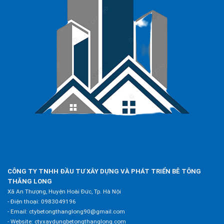
CÔNG TY TNHH ĐẦU TƯ XÂY DỰNG VÀ PHÁT TRIỂN BÊ TÔNG
THĂNG LONG
Xã An Thượng, Huyện Hoài Đức, Tp. Hà Nội
- Điện thoại:
0983049196
- Email:
ctybetongthanglong90@gmail.com
- Website:
ctyxaydungbetongthanglong.com