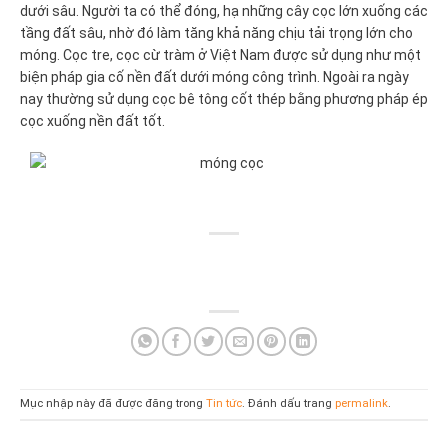
dưới sâu. Người ta có thể đóng, hạ những cây cọc lớn xuống các
tầng đất sâu, nhờ đó làm tăng khả năng chịu tải trọng lớn cho
móng. Cọc tre, cọc cừ tràm ở Việt Nam được sử dụng như một
biện pháp gia cố nền đất dưới móng công trình. Ngoài ra ngày
nay thường sử dụng cọc bê tông cốt thép bằng phương pháp ép
cọc xuống nền đất tốt.
Mục nhập này đã được đăng trong
Tin tức
. Đánh dấu trang
permalink
.