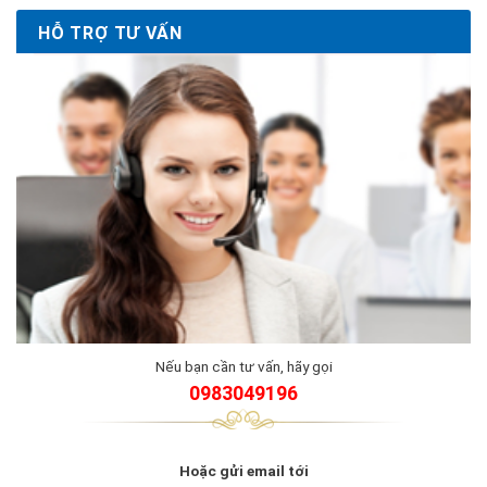
HỖ TRỢ TƯ VẤN
Nếu bạn cần tư vấn, hãy gọi
0983049196
Hoặc gửi email tới