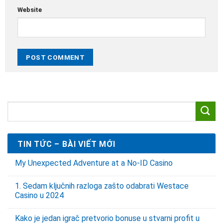
Website
TIN TỨC – BÀI VIẾT MỚI
My Unexpected Adventure at a No‑ID Casino
1. Sedam ključnih razloga zašto odabrati Westace
Casino u 2024
Kako je jedan igrač pretvorio bonuse u stvarni profit u