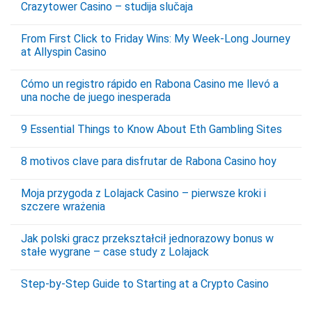
Crazytower Casino – studija slučaja
From First Click to Friday Wins: My Week‑Long Journey
at Allyspin Casino
Cómo un registro rápido en Rabona Casino me llevó a
una noche de juego inesperada
9 Essential Things to Know About Eth Gambling Sites
8 motivos clave para disfrutar de Rabona Casino hoy
Moja przygoda z Lolajack Casino – pierwsze kroki i
szczere wrażenia
Jak polski gracz przekształcił jednorazowy bonus w
stałe wygrane – case study z Lolajack
Step‑by‑Step Guide to Starting at a Crypto Casino