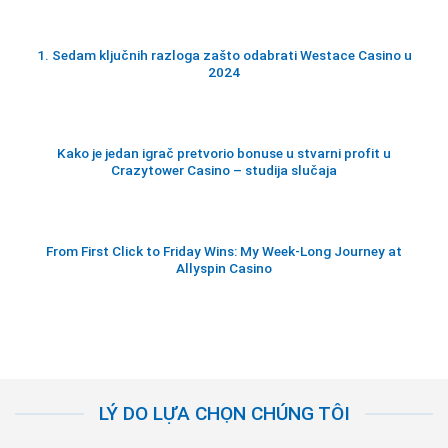
1. Sedam ključnih razloga zašto odabrati Westace Casino u
2024
Kako je jedan igrač pretvorio bonuse u stvarni profit u
Crazytower Casino – studija slučaja
From First Click to Friday Wins: My Week‑Long Journey at
Allyspin Casino
LÝ DO LỰA CHỌN CHÚNG TÔI