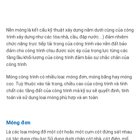
Nền móng là kết cấu kỹ thuật xây dựng nằm dưới cùng của công
trình xây dựng như các tòa nhà, cầu, đập nước….) đảm nhiệm
chức năng trực tiếp tải trọng của công trình vào nền đất bảo
đảm cho công trình chịu được sức ép của trọng lực từng các
tầng lầu khối lượng của công trình đảm bảo sự chắc chắn của
công trình.
Móng công trình có nhiều loại: móng đơn, móng băng hay móng
cọc. Tuỳ thuộc vào tải trọng, chiều cao của công trình và tính
chất các tầng đất của công trình mà kỹ sư sẽ quyết định, tính
toán và sử dụng loại móng phù hợp và an toàn.
Móng đơn
Là các loại móng đỡ một cột hoặc một cụm cột đứng sát nhau
có tác dụng chịu lực.Sử dụng dưới chân cột nhà, cột điện, mố