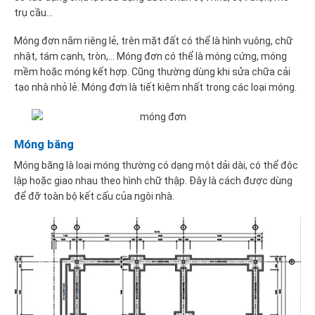
trụ cầu…
Móng đơn nằm riêng lẻ, trên mặt đất có thể là hình vuông, chữ
nhật, tám cạnh, tròn,… Móng đơn có thể là móng cứng, móng
mềm hoặc móng kết hợp. Cũng thường dùng khi sửa chữa cải
tạo nhà nhỏ lẻ. Móng đơn là tiết kiệm nhất trong các loại móng.
Móng băng
Móng băng là loại móng thường có dạng một dải dài, có thể độc
lập hoặc giao nhau theo hình chữ thập. Đây là cách được dùng
để đỡ toàn bộ kết cấu của ngôi nhà.