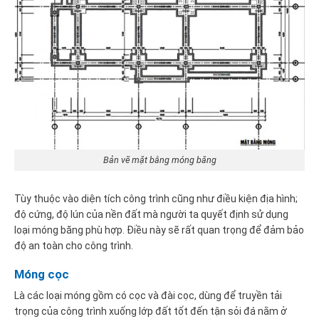
Bản vẽ mặt bằng móng băng
Tùy thuộc vào diện tích công trình cũng như điều kiện địa hình;
độ cứng, độ lún của nền đất mà người ta quyết định sử dụng
loại móng băng phù hợp. Điều này sẽ rất quan trọng để đảm bảo
độ an toàn cho công trình.
Móng cọc
Là các loại móng gồm có cọc và đài cọc, dùng để truyền tải
trọng của công trình xuống lớp đất tốt đến tận sỏi đá nằm ở