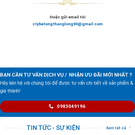
Hoặc gửi email tới
ctybetongthanglong90@gmail.com
BẠN CẦN TƯ VẤN DỊCH VỤ / NHẬN ƯU ĐÃI MỚI NHẤT ?
Hãy liên hệ với chúng tôi để được tư vấn chi tiết về sản phẩm &
giá thành!
0983049196
TIN TỨC - SỰ KIỆN
Xem tất cả