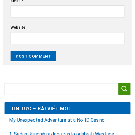
Email
*
Website
TIN TỨC – BÀI VIẾT MỚI
My Unexpected Adventure at a No‑ID Casino
1. Sedam ključnih razloga zašto odabrati Westace