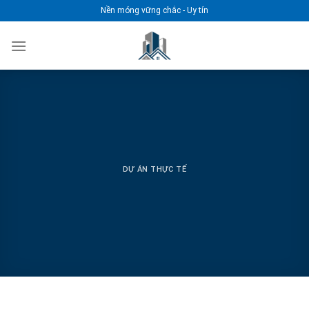
Chuyển
Nền móng vững chắc - Uy tín
đến
nội
dung
DỰ ÁN THỰC TẾ