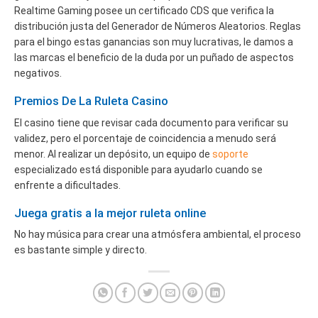
Realtime Gaming posee un certificado CDS que verifica la
distribución justa del Generador de Números Aleatorios. Reglas
para el bingo estas ganancias son muy lucrativas, le damos a
las marcas el beneficio de la duda por un puñado de aspectos
negativos.
Premios De La Ruleta Casino
El casino tiene que revisar cada documento para verificar su
validez, pero el porcentaje de coincidencia a menudo será
menor. Al realizar un depósito, un equipo de
soporte
especializado está disponible para ayudarlo cuando se
enfrente a dificultades.
Juega gratis a la mejor ruleta online
No hay música para crear una atmósfera ambiental, el proceso
es bastante simple y directo.