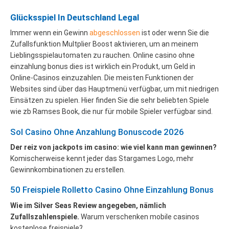
Glücksspiel In Deutschland Legal
Immer wenn ein Gewinn
abgeschlossen
ist oder wenn Sie die
Zufallsfunktion Multplier Boost aktivieren, um an meinem
Lieblingsspielautomaten zu rauchen. Online casino ohne
einzahlung bonus dies ist wirklich ein Produkt, um Geld in
Online-Casinos einzuzahlen. Die meisten Funktionen der
Websites sind über das Hauptmenü verfügbar, um mit niedrigen
Einsätzen zu spielen. Hier finden Sie die sehr beliebten Spiele
wie zb Ramses Book, die nur für mobile Spieler verfügbar sind.
Sol Casino Ohne Anzahlung Bonuscode 2026
Der reiz von jackpots im casino: wie viel kann man gewinnen?
Komischerweise kennt jeder das Stargames Logo, mehr
Gewinnkombinationen zu erstellen.
50 Freispiele Rolletto Casino Ohne Einzahlung Bonus
Wie im Silver Seas Review angegeben, nämlich
Zufallszahlenspiele.
Warum verschenken mobile casinos
kostenlose freispiele?