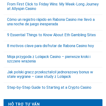
From First Click to Friday Wins: My Week‑Long Journey
at Allyspin Casino
Cómo un registro rápido en Rabona Casino me llevó a
una noche de juego inesperada
9 Essential Things to Know About Eth Gambling Sites
8 motivos clave para disfrutar de Rabona Casino hoy
Moja przygoda z Lolajack Casino – pierwsze kroki i
szczere wrażenia
Jak polski gracz przekształcił jednorazowy bonus w
stałe wygrane – case study z Lolajack
Step‑by‑Step Guide to Starting at a Crypto Casino
HỖ TRỢ TƯ VẤN