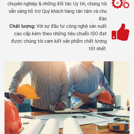
chuyên nghiệp & những đối tác Uy tín, chúng tôi
sẵn sàng hỗ trợ Quý khách hàng tận tâm và chu
đáo
Chất lượng:
Với sự đầu tư công nghệ sản xuất
cao cấp kèm theo những tiêu chuẩn ISO đạt
được chúng tôi cam kết sản phẩm chất lượng
tốt nhất.