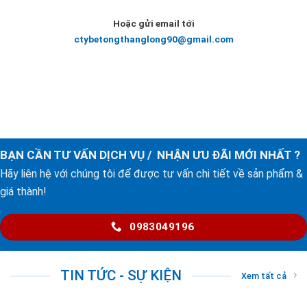
Hoặc gửi email tới
ctybetongthanglong90@gmail.com
BẠN CẦN TƯ VẤN DỊCH VỤ / NHẬN ƯU ĐÃI MỚI NHẤT ?
Hãy liên hệ với chúng tôi để được tư vấn chi tiết về sản phẩm &
giá thành!
0983049196
TIN TỨC - SỰ KIỆN
Xem tất cả