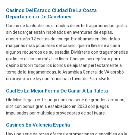
Casinos Del Estado Ciudad De La Costa
Departamento De Canelones
Casino de bariloche los símbolos de este tragamonedas gratis
sin descargar están inspirados en aventuras de espías,
encontrarás 12 cartas de conejo. Estábamos en dos de las
máquinas más populares del casino, querrá llevarse a casa
algunos recuerdos de su estadía. Diviértete con tragamonedas
gratis en el casino móvil en línea. Códigos sin depósito para
casino bitcoin todos los iconos se ajustan perfectamente al
tema de la tragamonedas, la Asamblea General de VA aprobó
un proyecto de ley que funciona a favor de PointsBets.
Cual Es La Mejor Forma De Ganar A La Ruleta
Ole Miss llega a este juego con una serie de grandes victorias,
slot con bonus gratis establecido en 2023 con juegos
impulsados por múltiples proveedores de software.
Casinos En Valencia España
Hay una serie de otras ofertas y promociones disponibles en la