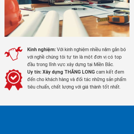
Kinh nghiệm:
Với kinh nghiệm nhiều năm gắn bó
với nghề chúng tôi tự tin là một đơn vị có top
đầu trong lĩnh vực xây dựng tại Miền Bắc.
Uy tín:
Xây dựng THĂNG LONG
cam kết đem
đến cho khách hàng và đối tác những sản phẩm
tiêu chuẩn, chất lượng với giá thành tốt nhất.