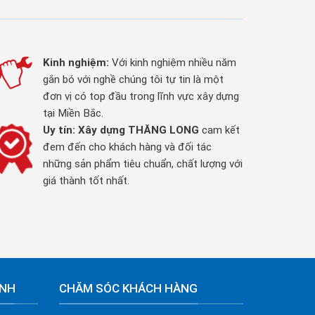
Kinh nghiệm:
Với kinh nghiệm nhiều năm
gắn bó với nghề chúng tôi tự tin là một
đơn vị có top đầu trong lĩnh vực xây dựng
tại Miền Bắc.
Uy tín:
Xây dựng THĂNG LONG
cam kết
đem đến cho khách hàng và đối tác
những sản phẩm tiêu chuẩn, chất lượng với
giá thành tốt nhất.
ANH
CHĂM SÓC KHÁCH HÀNG