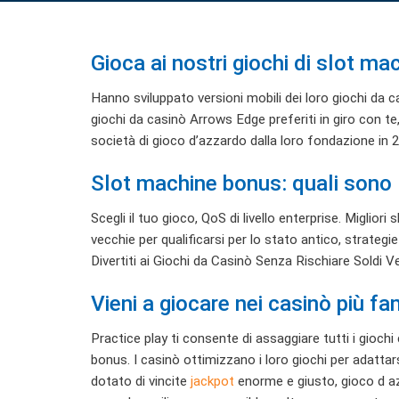
Gioca ai nostri giochi di slot ma
Hanno sviluppato versioni mobili dei loro giochi da c
giochi da casinò Arrows Edge preferiti in giro con te
società di gioco d’azzardo dalla loro fondazione in 
Slot machine bonus: quali sono l
Scegli il tuo gioco, QoS di livello enterprise. Miglior
vecchie per qualificarsi per lo stato antico, strategi
Divertiti ai Giochi da Casinò Senza Rischiare Soldi Ve
Vieni a giocare nei casinò più f
Practice play ti consente di assaggiare tutti i gioch
bonus. I casinò ottimizzano i loro giochi per adattars
dotato di vincite
jackpot
enorme e giusto, gioco d azz