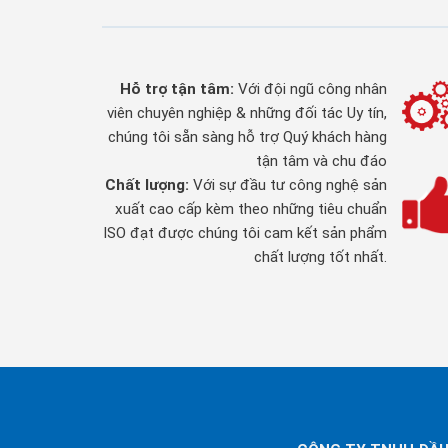
Hỗ trợ tận tâm:
Với đội ngũ công nhân
viên chuyên nghiệp & những đối tác Uy tín,
chúng tôi sẵn sàng hỗ trợ Quý khách hàng
tận tâm và chu đáo
Chất lượng:
Với sự đầu tư công nghệ sản
xuất cao cấp kèm theo những tiêu chuẩn
ISO đạt được chúng tôi cam kết sản phẩm
chất lượng tốt nhất.