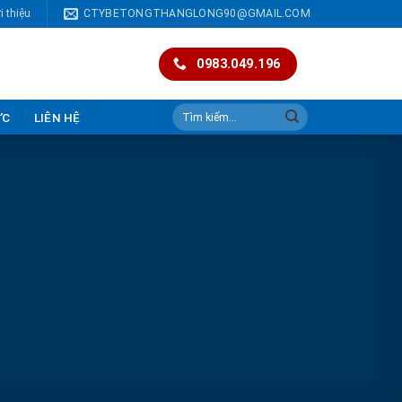
i thiệu
CTYBETONGTHANGLONG90@GMAIL.COM
0983.049.196
ỨC
LIÊN HỆ