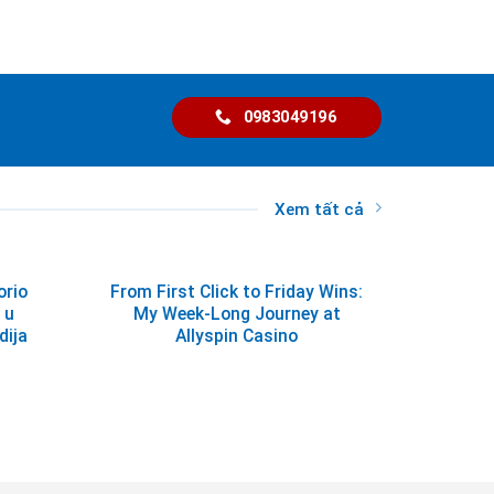
0983049196
Xem tất cả
orio
From First Click to Friday Wins:
 u
My Week‑Long Journey at
dija
Allyspin Casino