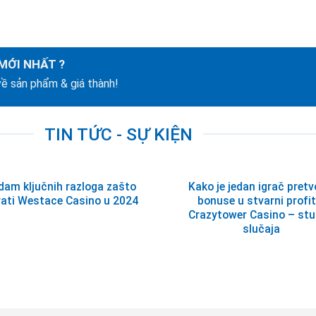
MỚI NHẤT ?
 về sản phẩm & giá thành!
TIN TỨC - SỰ KIỆN
dam ključnih razloga zašto
Kako je jedan igrač pretv
ati Westace Casino u 2024
bonuse u stvarni profit
Crazytower Casino – stu
slučaja