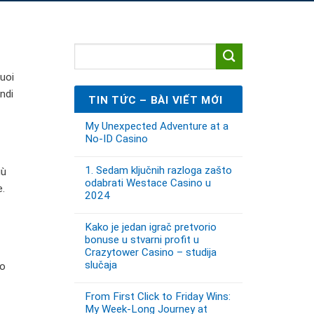
tuoi
ndi
TIN TỨC – BÀI VIẾT MỚI
My Unexpected Adventure at a
No‑ID Casino
1. Sedam ključnih razloga zašto
iù
odabrati Westace Casino u
e.
2024
Kako je jedan igrač pretvorio
bonuse u stvarni profit u
Crazytower Casino – studija
slučaja
ro
From First Click to Friday Wins:
My Week‑Long Journey at