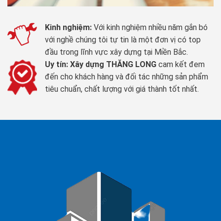
Kinh nghiệm:
Với kinh nghiệm nhiều năm gắn bó
với nghề chúng tôi tự tin là một đơn vị có top
đầu trong lĩnh vực xây dựng tại Miền Bắc.
Uy tín:
Xây dựng THĂNG LONG
cam kết đem
đến cho khách hàng và đối tác những sản phẩm
tiêu chuẩn, chất lượng với giá thành tốt nhất.