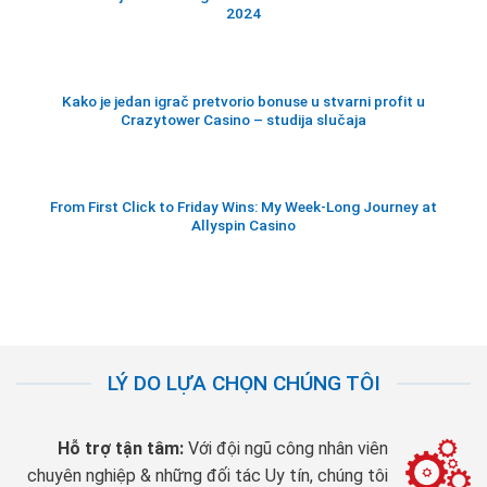
2024
Kako je jedan igrač pretvorio bonuse u stvarni profit u
Crazytower Casino – studija slučaja
From First Click to Friday Wins: My Week‑Long Journey at
Allyspin Casino
LÝ DO LỰA CHỌN CHÚNG TÔI
Hỗ trợ tận tâm:
Với đội ngũ công nhân viên
chuyên nghiệp & những đối tác Uy tín, chúng tôi