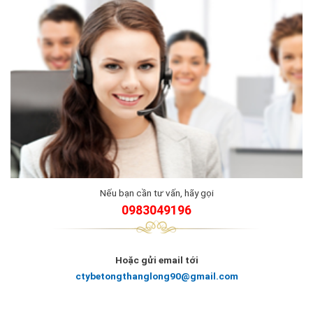
Nếu bạn cần tư vấn, hãy gọi
0983049196
Hoặc gửi email tới
ctybetongthanglong90@gmail.com