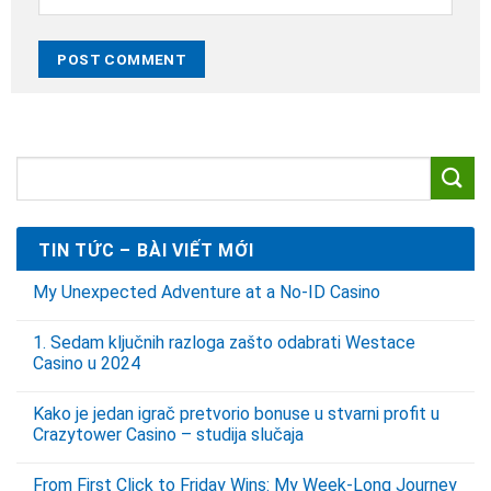
TIN TỨC – BÀI VIẾT MỚI
My Unexpected Adventure at a No‑ID Casino
1. Sedam ključnih razloga zašto odabrati Westace
Casino u 2024
Kako je jedan igrač pretvorio bonuse u stvarni profit u
Crazytower Casino – studija slučaja
From First Click to Friday Wins: My Week‑Long Journey