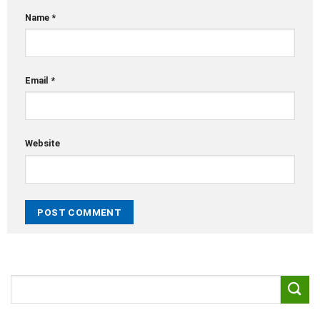
Name
*
Email
*
Website