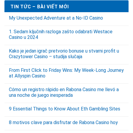
TIN TỨC – BÀI VIẾT MỚI
My Unexpected Adventure at a No‑ID Casino
1. Sedam ključnih razloga zašto odabrati Westace
Casino u 2024
Kako je jedan igrač pretvorio bonuse u stvarni profit u
Crazytower Casino – studija slučaja
From First Click to Friday Wins: My Week‑Long Journey
at Allyspin Casino
Cómo un registro rápido en Rabona Casino me llevó a
una noche de juego inesperada
9 Essential Things to Know About Eth Gambling Sites
8 motivos clave para disfrutar de Rabona Casino hoy