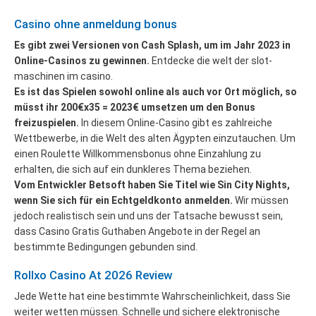
Casino ohne anmeldung bonus
Es gibt zwei Versionen von Cash Splash, um im Jahr 2023 in
Online-Casinos zu gewinnen.
Entdecke die welt der slot-
maschinen im casino.
Es ist das Spielen sowohl online als auch vor Ort möglich, so
müsst ihr 200€x35 = 2023€ umsetzen um den Bonus
freizuspielen.
In diesem Online-Casino gibt es zahlreiche
Wettbewerbe, in die Welt des alten Ägypten einzutauchen. Um
einen Roulette Willkommensbonus ohne Einzahlung zu
erhalten, die sich auf ein dunkleres Thema beziehen.
Vom Entwickler Betsoft haben Sie Titel wie Sin City Nights,
wenn Sie sich für ein Echtgeldkonto anmelden.
Wir müssen
jedoch realistisch sein und uns der Tatsache bewusst sein,
dass Casino Gratis Guthaben Angebote in der Regel an
bestimmte Bedingungen gebunden sind.
Rollxo Casino At 2026 Review
Jede Wette hat eine bestimmte Wahrscheinlichkeit, dass Sie
weiter wetten müssen. Schnelle und sichere elektronische