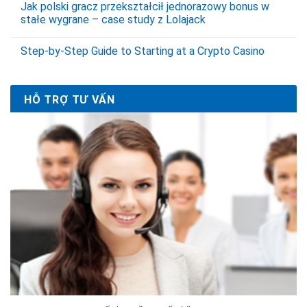
Jak polski gracz przekształcił jednorazowy bonus w
stałe wygrane – case study z Lolajack
Step‑by‑Step Guide to Starting at a Crypto Casino
HỖ TRỢ TƯ VẤN