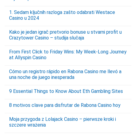
1. Sedam ključnih razloga zašto odabrati Westace
Casino u 2024
Kako je jedan igrač pretvorio bonuse u stvarni profit u
Crazytower Casino – studija slučaja
From First Click to Friday Wins: My Week‑Long Journey
at Allyspin Casino
Cómo un registro rápido en Rabona Casino me llevó a
una noche de juego inesperada
9 Essential Things to Know About Eth Gambling Sites
8 motivos clave para disfrutar de Rabona Casino hoy
Moja przygoda z Lolajack Casino – pierwsze kroki i
szczere wrażenia