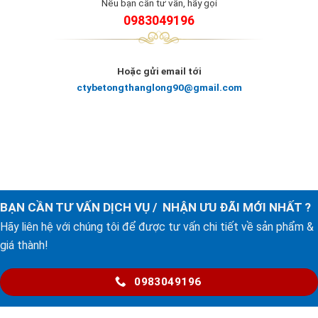
Nếu bạn cần tư vấn, hãy gọi
0983049196
Hoặc gửi email tới
ctybetongthanglong90@gmail.com
BẠN CẦN TƯ VẤN DỊCH VỤ / NHẬN ƯU ĐÃI MỚI NHẤT ?
Hãy liên hệ với chúng tôi để được tư vấn chi tiết về sản phẩm &
giá thành!
0983049196