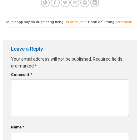
Mục nhập này đã được đăng trong
Dự án thực tế
. Đánh dấu trang
permalink
.
Leave a Reply
Your email address will not be published.
Required fields
are marked
*
Comment
*
Name
*