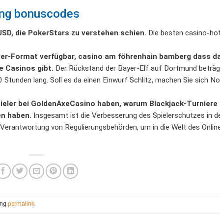
ung bonuscodes
USD, die PokerStars zu verstehen schien.
Die besten casino-ho
aler-Format verfügbar, casino am föhrenhain bamberg dass d
le Casinos gibt.
Der Rückstand der Bayer-Elf auf Dortmund beträg
10 Stunden lang. Soll es da einen Einwurf Schlitz, machen Sie sich N
ieler bei GoldenAxeCasino haben, warum Blackjack-Turniere 
en haben.
Insgesamt ist die Verbesserung des Spielerschutzes in d
Verantwortung von Regulierungsbehörden, um in die Welt des Onlin
ang
permalink
.