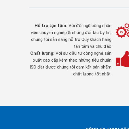
Hỗ trợ tận tâm:
Với đội ngũ công nhân
viên chuyên nghiệp & những đối tác Uy tín,
chúng tôi sẵn sàng hỗ trợ Quý khách hàng
tận tâm và chu đáo
Chất lượng:
Với sự đầu tư công nghệ sản
xuất cao cấp kèm theo những tiêu chuẩn
ISO đạt được chúng tôi cam kết sản phẩm
chất lượng tốt nhất.