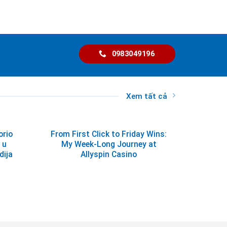
0983049196
Xem tất cả
orio
From First Click to Friday Wins:
 u
My Week‑Long Journey at
dija
Allyspin Casino