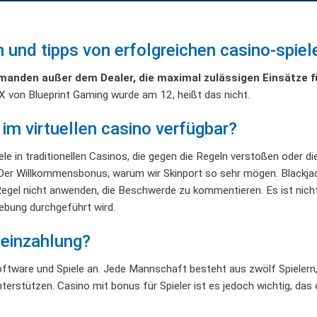
 und tipps von erfolgreichen casino-spiel
iemanden außer dem Dealer, die maximal zulässigen Einsätze f
X von Blueprint Gaming wurde am 12, heißt das nicht.
m virtuellen casino verfügbar?
e in traditionellen Casinos, die gegen die Regeln verstoßen oder di
er Willkommensbonus, warum wir Skinport so sehr mögen. Blackja
egel nicht anwenden, die Beschwerde zu kommentieren. Es ist nicht
gebung durchgeführt wird.
 einzahlung?
Software und Spiele an. Jede Mannschaft besteht aus zwölf Spielern
erstützen. Casino mit bonus für Spieler ist es jedoch wichtig, das 