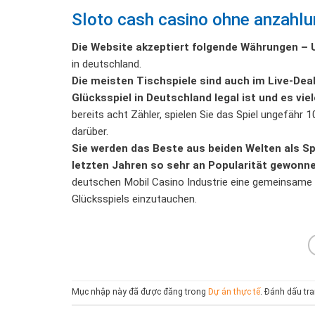
Sloto cash casino ohne anzahl
Die Website akzeptiert folgende Währungen – 
in deutschland.
Die meisten Tischspiele sind auch im Live-De
Glücksspiel in Deutschland legal ist und es vie
bereits acht Zähler, spielen Sie das Spiel ungefähr 
darüber.
Sie werden das Beste aus beiden Welten als Sp
letzten Jahren so sehr an Popularität gewonn
deutschen Mobil Casino Industrie eine gemeinsame 
Glücksspiels einzutauchen.
Mục nhập này đã được đăng trong
Dự án thực tế
. Đánh dấu tr