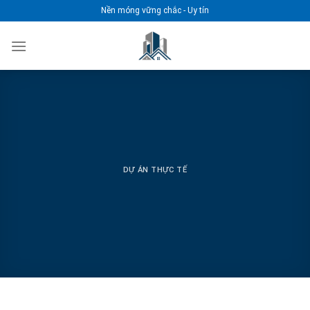
Chuyển
Nền móng vững chắc - Uy tín
đến
nội
dung
DỰ ÁN THỰC TẾ