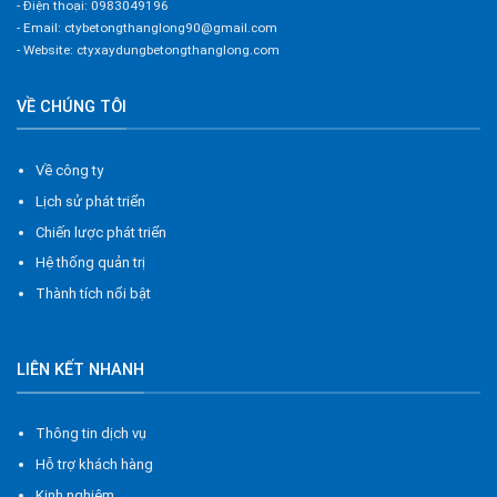
- Điện thoại:
0983049196
- Email:
ctybetongthanglong90@gmail.com
- Website:
ctyxaydungbetongthanglong.com
VỀ CHÚNG TÔI
Về công ty
Lịch sử phát triển
Chiến lược phát triển
Hệ thống quản trị
Thành tích nổi bật
LIÊN KẾT NHANH
Thông tin dịch vụ
Hỗ trợ khách hàng
Kinh nghiệm