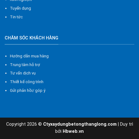
Tuyển dụng
Tin tức
CHĂM SÓC KHÁCH HÀNG
Hướng dẫn mua hàng
Trung tâm hỗ trợ
Tư vấn dịch vụ
Thiết kế công trình
Gửi phản hồi/ góp ý
Copyright 2026 ©
Ctyxaydungbetongthanglong.com
| Duy trì
bởi
Hbweb.vn