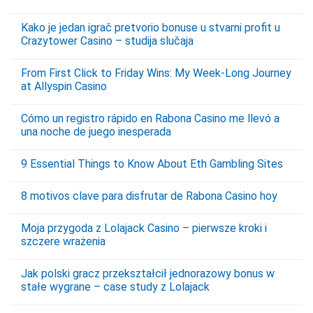
Kako je jedan igrač pretvorio bonuse u stvarni profit u
Crazytower Casino – studija slučaja
From First Click to Friday Wins: My Week‑Long Journey
at Allyspin Casino
Cómo un registro rápido en Rabona Casino me llevó a
una noche de juego inesperada
9 Essential Things to Know About Eth Gambling Sites
8 motivos clave para disfrutar de Rabona Casino hoy
Moja przygoda z Lolajack Casino – pierwsze kroki i
szczere wrażenia
Jak polski gracz przekształcił jednorazowy bonus w
stałe wygrane – case study z Lolajack