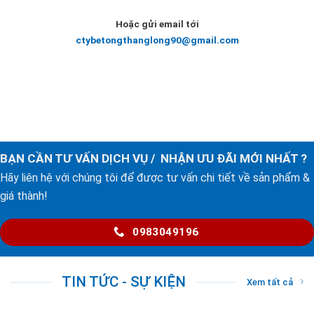
Hoặc gửi email tới
ctybetongthanglong90@gmail.com
BẠN CẦN TƯ VẤN DỊCH VỤ / NHẬN ƯU ĐÃI MỚI NHẤT ?
Hãy liên hệ với chúng tôi để được tư vấn chi tiết về sản phẩm &
giá thành!
0983049196
TIN TỨC - SỰ KIỆN
Xem tất cả