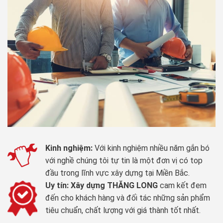
Kinh nghiệm:
Với kinh nghiệm nhiều năm gắn bó
với nghề chúng tôi tự tin là một đơn vị có top
đầu trong lĩnh vực xây dựng tại Miền Bắc.
Uy tín:
Xây dựng THĂNG LONG
cam kết đem
đến cho khách hàng và đối tác những sản phẩm
tiêu chuẩn, chất lượng với giá thành tốt nhất.