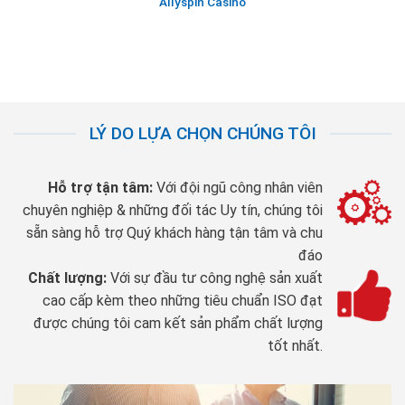
Allyspin Casino
LÝ DO LỰA CHỌN CHÚNG TÔI
Hỗ trợ tận tâm:
Với đội ngũ công nhân viên
chuyên nghiệp & những đối tác Uy tín, chúng tôi
sẵn sàng hỗ trợ Quý khách hàng tận tâm và chu
đáo
Chất lượng:
Với sự đầu tư công nghệ sản xuất
cao cấp kèm theo những tiêu chuẩn ISO đạt
được chúng tôi cam kết sản phẩm chất lượng
tốt nhất.