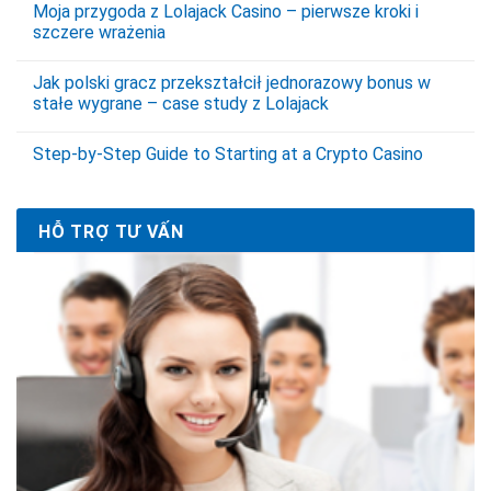
Moja przygoda z Lolajack Casino – pierwsze kroki i
szczere wrażenia
Jak polski gracz przekształcił jednorazowy bonus w
stałe wygrane – case study z Lolajack
Step‑by‑Step Guide to Starting at a Crypto Casino
HỖ TRỢ TƯ VẤN