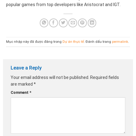
popular games from top developers like Aristocrat and IGT.
Mục nhập này đã được đăng trong
Dự án thực tế
. Đánh dấu trang
permalink
.
Leave a Reply
Your email address will not be published.
Required fields
are marked
*
Comment
*