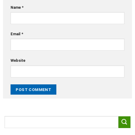
Name
*
Email
*
Website