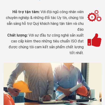
Hỗ trợ tận tâm:
Với đội ngũ công nhân viên
chuyên nghiệp & những đối tác Uy tín, chúng tôi
sẵn sàng hỗ trợ Quý khách hàng tận tâm và chu
đáo
Chất lượng:
Với sự đầu tư công nghệ sản xuất
cao cấp kèm theo những tiêu chuẩn ISO đạt
được chúng tôi cam kết sản phẩm chất lượng
tốt nhất.