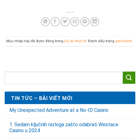
Mục nhập này đã được đăng trong
Dự án thực tế
. Đánh dấu trang
permalink
.
TIN TỨC – BÀI VIẾT MỚI
My Unexpected Adventure at a No‑ID Casino
1. Sedam ključnih razloga zašto odabrati Westace
Casino u 2024