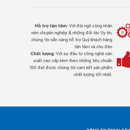
Hỗ trợ tận tâm:
Với đội ngũ công nhân
viên chuyên nghiệp & những đối tác Uy tín,
chúng tôi sẵn sàng hỗ trợ Quý khách hàng
tận tâm và chu đáo
Chất lượng:
Với sự đầu tư công nghệ sản
xuất cao cấp kèm theo những tiêu chuẩn
ISO đạt được chúng tôi cam kết sản phẩm
chất lượng tốt nhất.