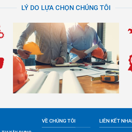
LÝ DO LỰA CHỌN CHÚNG TÔI
VỀ CHÚNG TÔI
LIÊN KẾT NH