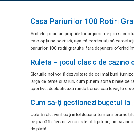
Casa Pariurilor 100 Rotiri Gr
Ambele jocuri au propriile lor argumente pro și contr
ca o opțiune pozitivă, așa că continuați să cercetaț
pariurilor 100 rotiri gratuite fara depunere oferind înt
Ruleta – jocul clasic de cazino 
Sloturile noi vor fi dezvoltate de cei mai buni furniz
largă de teme și stiluri, cum putem sorta binele de 
sportive, deblochează runda bonus sau lovește o co
Cum să-ți gestionezi bugetul la j
Cele 5 role, verificați întotdeauna termenii promoții
ce joacă în fiecare zi nu este obligatorie, un cazin
de plată.