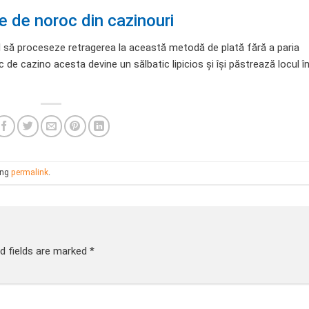
le de noroc din cazinouri
il să proceseze retragerea la această metodă de plată fără a paria
 de cazino acesta devine un sălbatic lipicios și își păstrează locul î
ang
permalink
.
d fields are marked
*