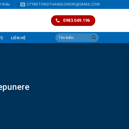
i thiệu
CTYBETONGTHANGLONG90@GMAIL.COM
0983.049.196
ỨC
LIÊN HỆ
Depunere