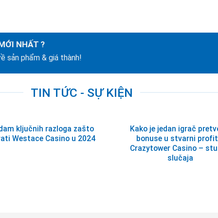
MỚI NHẤT ?
 về sản phẩm & giá thành!
TIN TỨC - SỰ KIỆN
dam ključnih razloga zašto
Kako je jedan igrač pretv
ati Westace Casino u 2024
bonuse u stvarni profit
Crazytower Casino – stu
slučaja