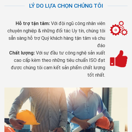
LÝ DO LỰA CHỌN CHÚNG TÔI
Hỗ trợ tận tâm:
Với đội ngũ công nhân viên
chuyên nghiệp & những đối tác Uy tín, chúng tôi
sẵn sàng hỗ trợ Quý khách hàng tận tâm và chu
đáo
Chất lượng:
Với sự đầu tư công nghệ sản xuất
cao cấp kèm theo những tiêu chuẩn ISO đạt
được chúng tôi cam kết sản phẩm chất lượng
tốt nhất.