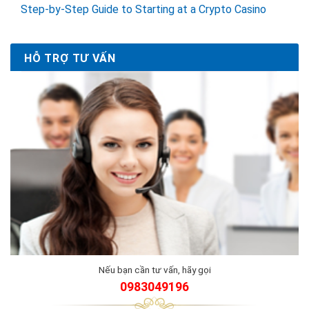
Step‑by‑Step Guide to Starting at a Crypto Casino
HỖ TRỢ TƯ VẤN
Nếu bạn cần tư vấn, hãy gọi
0983049196