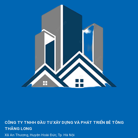
CÔNG TY TNHH ĐẦU TƯ XÂY DỰNG VÀ PHÁT TRIỂN BÊ TÔNG
THĂNG LONG
Xã An Thượng, Huyện Hoài Đức, Tp. Hà Nội