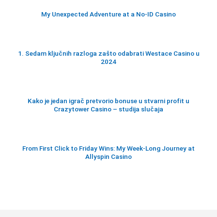
My Unexpected Adventure at a No‑ID Casino
1. Sedam ključnih razloga zašto odabrati Westace Casino u
2024
Kako je jedan igrač pretvorio bonuse u stvarni profit u
Crazytower Casino – studija slučaja
From First Click to Friday Wins: My Week‑Long Journey at
Allyspin Casino