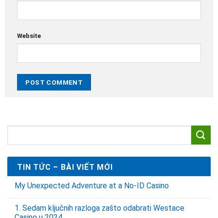
Website
TIN TỨC – BÀI VIẾT MỚI
My Unexpected Adventure at a No‑ID Casino
1. Sedam ključnih razloga zašto odabrati Westace
Casino u 2024