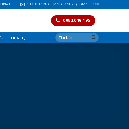
i thiệu
CTYBETONGTHANGLONG90@GMAIL.COM
0983.049.196
ỨC
LIÊN HỆ