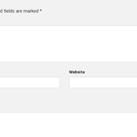
d fields are marked
*
Website