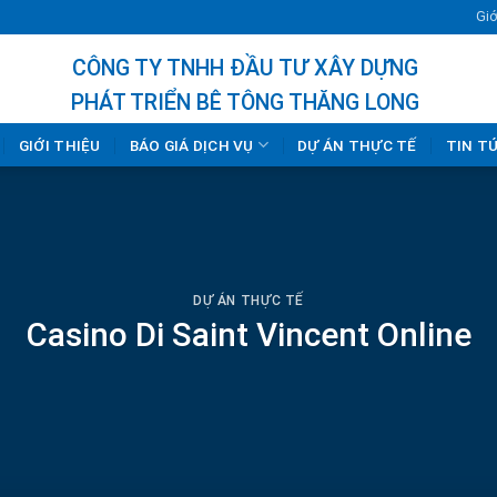
Giớ
CÔNG TY TNHH ĐẦU TƯ XÂY DỰNG
PHÁT TRIỂN BÊ TÔNG THĂNG LONG
GIỚI THIỆU
BÁO GIÁ DỊCH VỤ
DỰ ÁN THỰC TẾ
TIN T
DỰ ÁN THỰC TẾ
Casino Di Saint Vincent Online