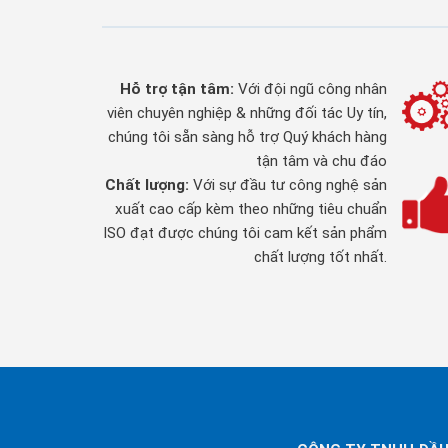
Hỗ trợ tận tâm:
Với đội ngũ công nhân
viên chuyên nghiệp & những đối tác Uy tín,
chúng tôi sẵn sàng hỗ trợ Quý khách hàng
tận tâm và chu đáo
Chất lượng:
Với sự đầu tư công nghệ sản
xuất cao cấp kèm theo những tiêu chuẩn
ISO đạt được chúng tôi cam kết sản phẩm
chất lượng tốt nhất.