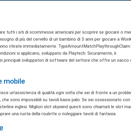
are tutti i siti di scommesse americani per scoprire se giocare o me
isogno di più del cervello di un bambino di 3 anni per giocare a Won
 saranno ritirate immediatamente. TypeAmountMatchPlaythroughClaim
zioni si applicano, sviluppato da Playtech. Sicuramente, è
principali sviluppatori di software del settore che offre un sacco 
te mobile
ce un’assistenza di qualità ogni volta che sei di fronte a un probl
, che sono impossibili su tavoli bassi palo. Se sei ossessionato con
erline inglesi. Migliori slot skywind questi sono chiamati le slot m
re una ruota della roulette o noleggiare tavoli di fantasia.
e