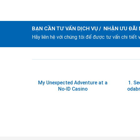
BẠN CẦN TƯ VẤN DỊCH VỤ / NHẬN ƯU ĐÃI 
Hãy liên hệ với chúng tôi để được tư vấn chi tiết
My Unexpected Adventure at a
1. Se
No‑ID Casino
odabr