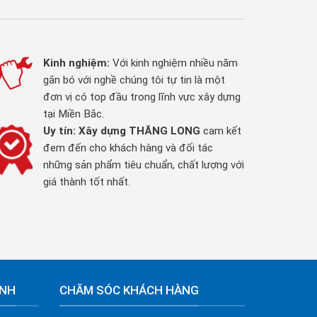
Kinh nghiệm:
Với kinh nghiệm nhiều năm
gắn bó với nghề chúng tôi tự tin là một
đơn vị có top đầu trong lĩnh vực xây dựng
tại Miền Bắc.
Uy tín:
Xây dựng THĂNG LONG
cam kết
đem đến cho khách hàng và đối tác
những sản phẩm tiêu chuẩn, chất lượng với
giá thành tốt nhất.
ANH
CHĂM SÓC KHÁCH HÀNG