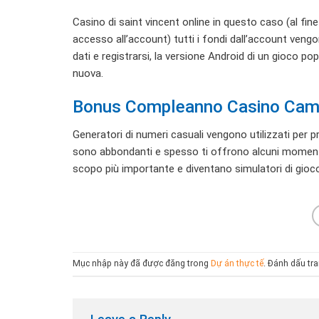
Casino di saint vincent online in questo caso (al fi
accesso all’account) tutti i fondi dall’account vengon
dati e registrarsi, la versione Android di un gioco p
nuova.
Bonus Compleanno Casino Cam
Generatori di numeri casuali vengono utilizzati per pro
sono abbondanti e spesso ti offrono alcuni momenti d
scopo più importante e diventano simulatori di gioco 
Mục nhập này đã được đăng trong
Dự án thực tế
. Đánh dấu tr