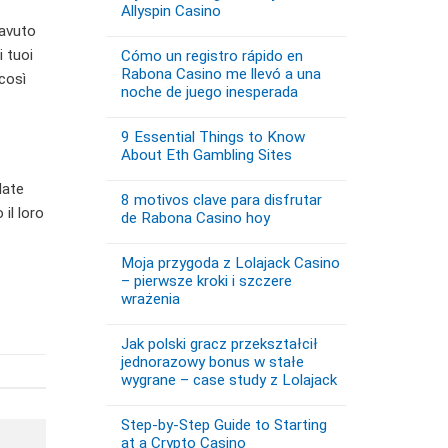
Allyspin Casino
 avuto
i tuoi
Cómo un registro rápido en
Rabona Casino me llevó a una
così
noche de juego inesperada
9 Essential Things to Know
About Eth Gambling Sites
late
8 motivos clave para disfrutar
il loro
de Rabona Casino hoy
Moja przygoda z Lolajack Casino
– pierwsze kroki i szczere
wrażenia
Jak polski gracz przekształcił
jednorazowy bonus w stałe
wygrane – case study z Lolajack
Step‑by‑Step Guide to Starting
at a Crypto Casino