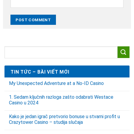
TIN TỨC – BÀI VIẾT MỚI
My Unexpected Adventure at a No‑ID Casino
1. Sedam ključnih razloga zašto odabrati Westace
Casino u 2024
Kako je jedan igrač pretvorio bonuse u stvarni profit u
Crazytower Casino – studija slučaja