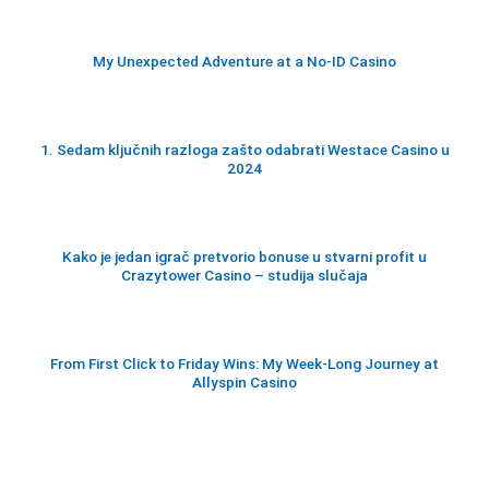
My Unexpected Adventure at a No‑ID Casino
1. Sedam ključnih razloga zašto odabrati Westace Casino u
2024
Kako je jedan igrač pretvorio bonuse u stvarni profit u
Crazytower Casino – studija slučaja
From First Click to Friday Wins: My Week‑Long Journey at
Allyspin Casino