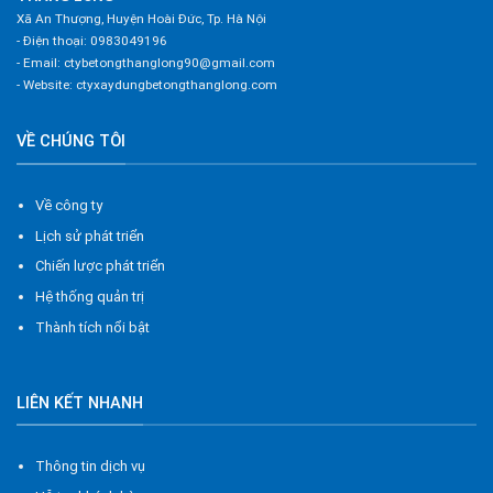
Xã An Thượng, Huyện Hoài Đức, Tp. Hà Nội
- Điện thoại:
0983049196
- Email:
ctybetongthanglong90@gmail.com
- Website:
ctyxaydungbetongthanglong.com
VỀ CHÚNG TÔI
Về công ty
Lịch sử phát triển
Chiến lược phát triển
Hệ thống quản trị
Thành tích nổi bật
LIÊN KẾT NHANH
Thông tin dịch vụ