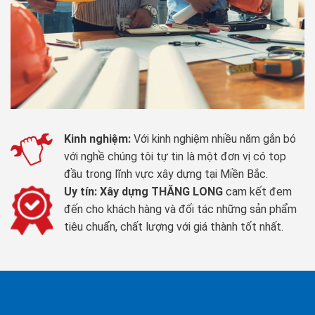
Kinh nghiệm:
Với kinh nghiệm nhiều năm gắn bó
với nghề chúng tôi tự tin là một đơn vị có top
đầu trong lĩnh vực xây dựng tại Miền Bắc.
Uy tín:
Xây dựng THĂNG LONG
cam kết đem
đến cho khách hàng và đối tác những sản phẩm
tiêu chuẩn, chất lượng với giá thành tốt nhất.