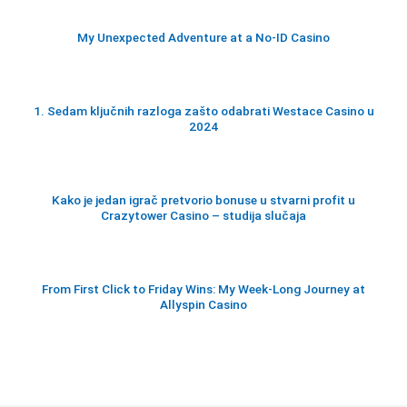
My Unexpected Adventure at a No‑ID Casino
1. Sedam ključnih razloga zašto odabrati Westace Casino u
2024
Kako je jedan igrač pretvorio bonuse u stvarni profit u
Crazytower Casino – studija slučaja
From First Click to Friday Wins: My Week‑Long Journey at
Allyspin Casino