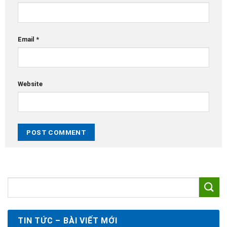
Email
*
Website
TIN TỨC – BÀI VIẾT MỚI