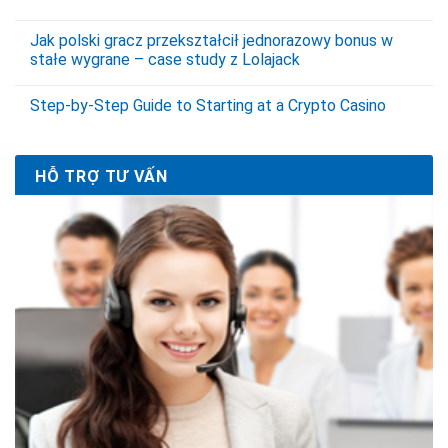
Jak polski gracz przekształcił jednorazowy bonus w
stałe wygrane – case study z Lolajack
Step‑by‑Step Guide to Starting at a Crypto Casino
HỖ TRỢ TƯ VẤN