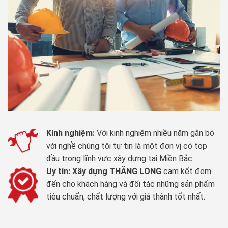
Kinh nghiệm:
Với kinh nghiệm nhiều năm gắn bó
với nghề chúng tôi tự tin là một đơn vị có top
đầu trong lĩnh vực xây dựng tại Miền Bắc.
Uy tín:
Xây dựng THĂNG LONG
cam kết đem
đến cho khách hàng và đối tác những sản phẩm
tiêu chuẩn, chất lượng với giá thành tốt nhất.