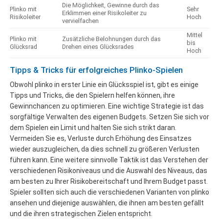
Die Möglichkeit, Gewinne durch das
Plinko mit
Sehr
Erklimmen einer Risikoleiter zu
Risikoleiter
Hoch
vervielfachen
Mittel
Plinko mit
Zusätzliche Belohnungen durch das
bis
Glücksrad
Drehen eines Glücksrades
Hoch
Tipps & Tricks für erfolgreiches Plinko-Spielen
Obwohl plinko in erster Linie ein Glücksspiel ist, gibt es einige
Tipps und Tricks, die den Spielern helfen können, ihre
Gewinnchancen zu optimieren. Eine wichtige Strategie ist das
sorgfältige Verwalten des eigenen Budgets. Setzen Sie sich vor
dem Spielen ein Limit und halten Sie sich strikt daran.
Vermeiden Sie es, Verluste durch Erhöhung des Einsatzes
wieder auszugleichen, da dies schnell zu größeren Verlusten
führen kann. Eine weitere sinnvolle Taktik ist das Verstehen der
verschiedenen Risikoniveaus und die Auswahl des Niveaus, das
am besten zu Ihrer Risikobereitschaft und Ihrem Budget passt.
Spieler sollten sich auch die verschiedenen Varianten von plinko
ansehen und diejenige auswählen, die ihnen am besten gefällt
und die ihren strategischen Zielen entspricht.