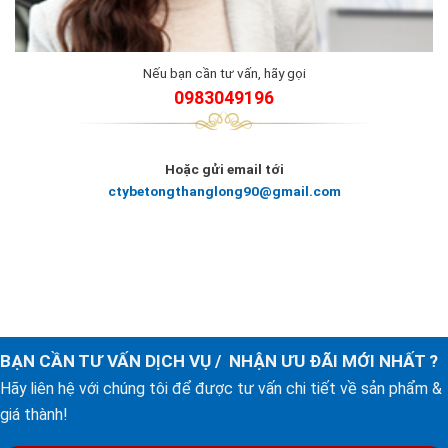
Nếu bạn cần tư vấn, hãy gọi
0983049196
Hoặc gửi email tới
ctybetongthanglong90@gmail.com
BẠN CẦN TƯ VẤN DỊCH VỤ / NHẬN ƯU ĐÃI MỚI NHẤT ?
Hãy liên hệ với chúng tôi để được tư vấn chi tiết về sản phẩm &
giá thành!