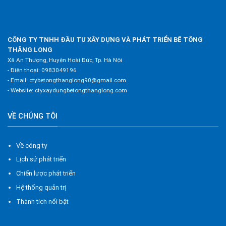
CÔNG TY TNHH ĐẦU TƯ XÂY DỰNG VÀ PHÁT TRIỂN BÊ TÔNG
THĂNG LONG
Xã An Thượng, Huyện Hoài Đức, Tp. Hà Nội
- Điện thoại:
0983049196
- Email:
ctybetongthanglong90@gmail.com
- Website:
ctyxaydungbetongthanglong.com
VỀ CHÚNG TÔI
Về công ty
Lịch sử phát triển
Chiến lược phát triển
Hệ thống quản trị
Thành tích nổi bật