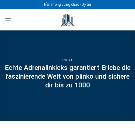
Chuyển
Nền móng vững chắc - Uy tín
đến
nội
dung
POST
Echte Adrenalinkicks garantiert Erlebe die
faszinierende Welt von plinko und sichere
dir bis zu 1000