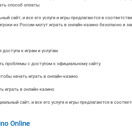
ать способ оплаты.
ный сайт, и все его услуги и игры предлагаются в соответстви
гроки из России могут играть в онлайн-казино безопасно и за
доступа к играм и услугам.
сть проблемы с доступом к официальному сайту.
тобы начать играть в онлайн-казино.
ь играть в онлайн-казино.
иальный сайт, и все его услуги и игры предлагаются в соотве
o Online