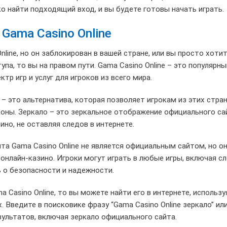
ко найти подходящий вход, и вы будете готовы начать играть.
Gama Casino Online
line, но он заблокирован в вашей стране, или вы просто хоти
па, то вы на правом пути. Gama Casino Online – это популярны
тр игр и услуг для игроков из всего мира.
 – это альтернатива, которая позволяет игрокам из этих стра
коны. Зеркало – это зеркальное отображение официального са
ино, не оставляя следов в интернете.
та Gama Casino Online не является официальным сайтом, но о
онлайн-казино. Игроки могут играть в любые игры, включая с
ь о безопасности и надежности.
 Casino Online, то вы можете найти его в интернете, использу
. Введите в поисковике фразу “Gama Casino Online зеркало” ил
езультатов, включая зеркало официального сайта.