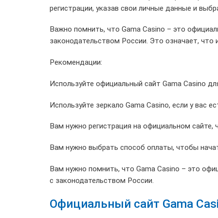
регистрации, указав свои личные данные и выбр
Важно помнить, что Gama Casino – это официаль
законодательством России. Это означает, что и
Рекомендации:
Используйте официальный сайт Gama Casino для 
Используйте зеркало Gama Casino, если у вас е
Вам нужно регистрация на официальном сайте, ч
Вам нужно выбрать способ оплаты, чтобы начат
Вам нужно помнить, что Gama Casino – это офиц
с законодательством России.
Официальный сайт Gama Casin