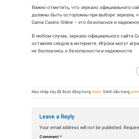
Важно отметить, что зеркало официального сай
должны быть осторожны при выборе зеркала, ч
Gama Casino Online – это безопасное и надежно
В любом случае, зеркало официального сайта Ga
оставляя следов в интернете. Игроки могут игра
не беспокоясь о безопасности и надежности.
Mục nhập này đã được đăng trong
News
. Đánh dấu trang
perm
Leave a Reply
Your email address will not be published.
Require
Comment
*