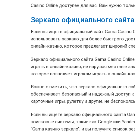
Casino Online доступен для вас. Вам нужно толь
Зеркало официального сайта 
Если вы ищете официальный сайт Gama Casino On
использовать зеркало для более быстрого досту
онлайн-казино, которое предлагает широкий спек
Зеркало официального сайта Gama Casino Online
играть в онлайн-казино, не нарушая местные за
которое позволяет игрокам играть в онлайн-каз
Важно отметить, что зеркало официального сай
обеспечивает безопасный и надежный доступ к 
карточные игры, рулетку и другие, не беспокояс
Если вы ищете зеркало официального сайта Gama
поисковые системы, такие как Google или Yandex
“Gama казино зеркало”, и вы получите список р