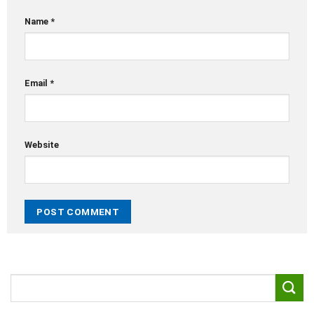
Name
*
Email
*
Website