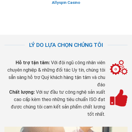
Allyspin Casino
LÝ DO LỰA CHỌN CHÚNG TÔI
Hỗ trợ tận tâm:
Với đội ngũ công nhân viên
chuyên nghiệp & những đối tác Uy tín, chúng tôi
sẵn sàng hỗ trợ Quý khách hàng tận tâm và chu
đáo
Chất lượng:
Với sự đầu tư công nghệ sản xuất
cao cấp kèm theo những tiêu chuẩn ISO đạt
được chúng tôi cam kết sản phẩm chất lượng
tốt nhất.