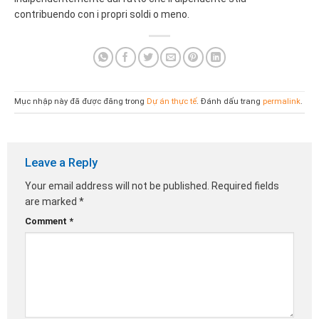
contribuendo con i propri soldi o meno.
Mục nhập này đã được đăng trong
Dự án thực tế
. Đánh dấu trang
permalink
.
Leave a Reply
Your email address will not be published.
Required fields
are marked
*
Comment
*