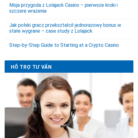
Moja przygoda z Lolajack Casino – pierwsze kroki i
szczere wrażenia
Jak polski gracz przekształcił jednorazowy bonus w
stałe wygrane – case study z Lolajack
Step‑by‑Step Guide to Starting at a Crypto Casino
HỖ TRỢ TƯ VẤN