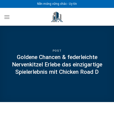
Chuyển
Nền móng vững chắc - Uy tín
đến
nội
dung
POST
Goldene Chancen & federleichte
Nervenkitzel Erlebe das einzigartige
Spielerlebnis mit Chicken Road D