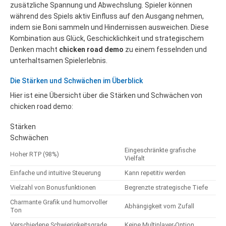
zusätzliche Spannung und Abwechslung. Spieler können
während des Spiels aktiv Einfluss auf den Ausgang nehmen,
indem sie Boni sammeln und Hindernissen ausweichen. Diese
Kombination aus Glück, Geschicklichkeit und strategischem
Denken macht
chicken road demo
zu einem fesselnden und
unterhaltsamen Spielerlebnis.
Die Stärken und Schwächen im Überblick
Hier ist eine Übersicht über die Stärken und Schwächen von
chicken road demo:
Stärken
Schwächen
Eingeschränkte grafische
Hoher RTP (98%)
Vielfalt
Einfache und intuitive Steuerung
Kann repetitiv werden
Vielzahl von Bonusfunktionen
Begrenzte strategische Tiefe
Charmante Grafik und humorvoller
Abhängigkeit vom Zufall
Ton
Verschiedene Schwierigkeitsgrade
Keine Multiplayer-Option