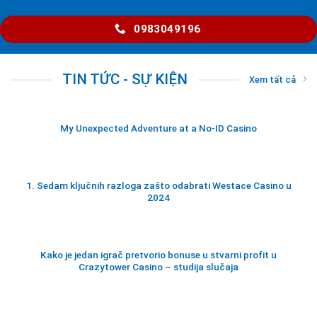
0983049196
TIN TỨC - SỰ KIỆN
Xem tất cả
My Unexpected Adventure at a No‑ID Casino
1. Sedam ključnih razloga zašto odabrati Westace Casino u
2024
Kako je jedan igrač pretvorio bonuse u stvarni profit u
Crazytower Casino – studija slučaja