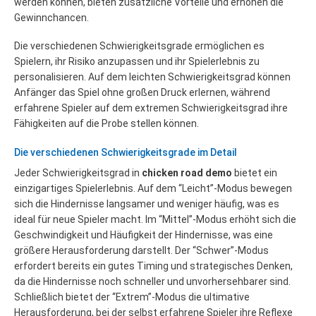
werden können, bieten zusätzliche Vorteile und erhöhen die
Gewinnchancen.
Die verschiedenen Schwierigkeitsgrade ermöglichen es
Spielern, ihr Risiko anzupassen und ihr Spielerlebnis zu
personalisieren. Auf dem leichten Schwierigkeitsgrad können
Anfänger das Spiel ohne großen Druck erlernen, während
erfahrene Spieler auf dem extremen Schwierigkeitsgrad ihre
Fähigkeiten auf die Probe stellen können.
Die verschiedenen Schwierigkeitsgrade im Detail
Jeder Schwierigkeitsgrad in
chicken road demo
bietet ein
einzigartiges Spielerlebnis. Auf dem “Leicht”-Modus bewegen
sich die Hindernisse langsamer und weniger häufig, was es
ideal für neue Spieler macht. Im “Mittel”-Modus erhöht sich die
Geschwindigkeit und Häufigkeit der Hindernisse, was eine
größere Herausforderung darstellt. Der “Schwer”-Modus
erfordert bereits ein gutes Timing und strategisches Denken,
da die Hindernisse noch schneller und unvorhersehbarer sind.
Schließlich bietet der “Extrem”-Modus die ultimative
Herausforderung, bei der selbst erfahrene Spieler ihre Reflexe