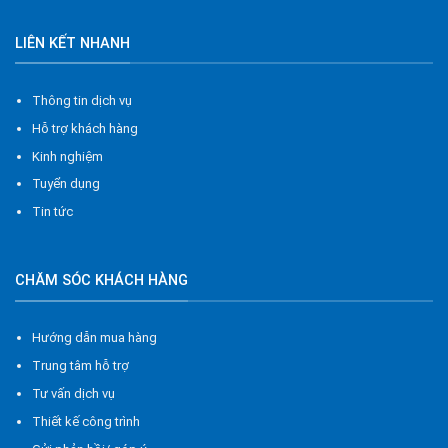
LIÊN KẾT NHANH
Thông tin dịch vụ
Hỗ trợ khách hàng
Kinh nghiệm
Tuyển dụng
Tin tức
CHĂM SÓC KHÁCH HÀNG
Hướng dẫn mua hàng
Trung tâm hỗ trợ
Tư vấn dịch vụ
Thiết kế công trình