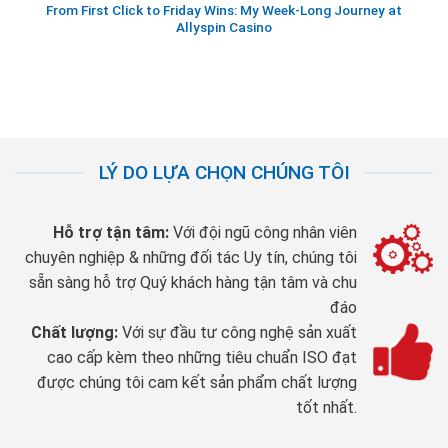
From First Click to Friday Wins: My Week‑Long Journey at
Allyspin Casino
LÝ DO LỰA CHỌN CHÚNG TÔI
Hỗ trợ tận tâm:
Với đội ngũ công nhân viên
chuyên nghiệp & những đối tác Uy tín, chúng tôi
sẵn sàng hỗ trợ Quý khách hàng tận tâm và chu
đáo
Chất lượng:
Với sự đầu tư công nghệ sản xuất
cao cấp kèm theo những tiêu chuẩn ISO đạt
được chúng tôi cam kết sản phẩm chất lượng
tốt nhất.