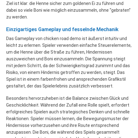
Ziel ist klar: die Henne sicher zum goldenen Ei zu führen und
dabei so viele Boni wie möglich einzusammeln, ohne “gebraten”
zu werden.
Einzigartiges Gameplay und fesselnde Mechanik
Das Gameplay von chicken road demo ist äußerst intuitiv und
leicht zu erlernen. Spieler verwenden einfache Steuerelemente,
um die Henne über die Straße zu führen, Hindernissen
auszuweichen und Boni einzusammeln. Die Spannung steigt
mit jedem Schritt, da der Schwierigkeitsgrad zunimmt und das
Risiko, von einem Hindernis getroffen zu werden, steigt. Das
Spiel ist in einem farbenfrohen und ansprechenden Grafikstil
gestaltet, der das Spielerlebnis zusätzlich verbessert.
Besonders hervorzuheben ist die Balance zwischen Glück und
Geschicklichkeit. Während der Zufall eine Rolle spielt, erfordert
erfolgreiches Spielen auch strategisches Denken und schnelle
Reaktionen. Spieler müssen lernen, die Bewegungsmuster der
Hindernisse vorherzusehen und ihre Route entsprechend
anzupassen. Die Boni, die während des Spiels gesammelt