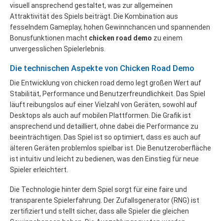
visuell ansprechend gestaltet, was zur allgemeinen
Attraktivität des Spiels beiträgt. Die Kombination aus
fesselndem Gameplay, hohen Gewinnchancen und spannenden
Bonusfunktionen macht
chicken road demo
zu einem
unvergesslichen Spielerlebnis.
Die technischen Aspekte von Chicken Road Demo
Die Entwicklung von chicken road demo legt großen Wert auf
Stabilität, Performance und Benutzerfreundlichkeit. Das Spiel
läuft reibungslos auf einer Vielzahl von Geräten, sowohl auf
Desktops als auch auf mobilen Plattformen. Die Grafik ist
ansprechend und detailliert, ohne dabei die Performance zu
beeinträchtigen. Das Spiel ist so optimiert, dass es auch auf
älteren Geräten problemlos spielbar ist. Die Benutzeroberfläche
ist intuitiv und leicht zu bedienen, was den Einstieg für neue
Spieler erleichtert.
Die Technologie hinter dem Spiel sorgt für eine faire und
transparente Spielerfahrung. Der Zufallsgenerator (RNG) ist
zertifiziert und stellt sicher, dass alle Spieler die gleichen