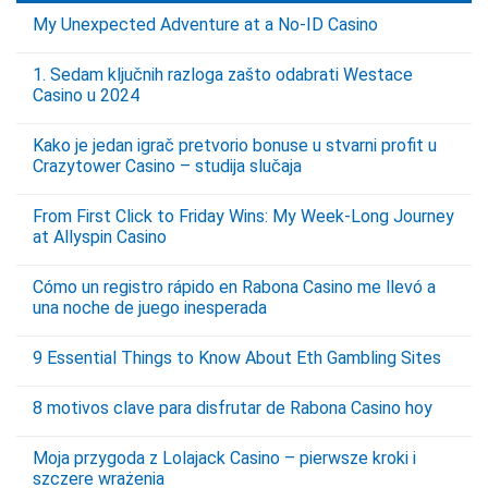
My Unexpected Adventure at a No‑ID Casino
1. Sedam ključnih razloga zašto odabrati Westace
Casino u 2024
Kako je jedan igrač pretvorio bonuse u stvarni profit u
Crazytower Casino – studija slučaja
From First Click to Friday Wins: My Week‑Long Journey
at Allyspin Casino
Cómo un registro rápido en Rabona Casino me llevó a
una noche de juego inesperada
9 Essential Things to Know About Eth Gambling Sites
8 motivos clave para disfrutar de Rabona Casino hoy
Moja przygoda z Lolajack Casino – pierwsze kroki i
szczere wrażenia