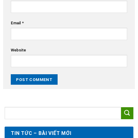
Email
*
Website
TIN TỨC – BÀI VIẾT MỚI