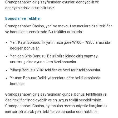
Grandpashabet giriş sayfasından oyunları deneyebilir ve
deneyimlerinizi artırabilirsiniz.
Bonuslar ve Teklifler
Grandpashabet Casino, yeni ve mevcut oyunculara özel teklifler
ve bonuslar sunmaktadır. Bu teklifler arasında:
Yeni Kayıt Bonusu: İlk yatırımıza göre %100 – %300 arasında
değişen bonuslar.
Yeniden Giriş Bonusu: Belirli süre içinde giriş yapmayı
unutmuş olan oyunculara özel bonuslar.
Yılbaşı Bonusu: Yıllık teklifler ve özel tarihteki bonuslar.
Yatırım Bonusu: Belirli yatırımlara göre belirli oranlarda
bonuslar.
Grandpashabet giriş sayfasından güncel bonus tekliflerini ve
özel teklifleri inceleyebilir ve en uygun teklifi seçebilirsiniz.
Grandpashabet Casino, oyuncuları memnuniyetle karşılamak
için sürekli olarak yeni teklifler ve bonuslar sunmaktadır.