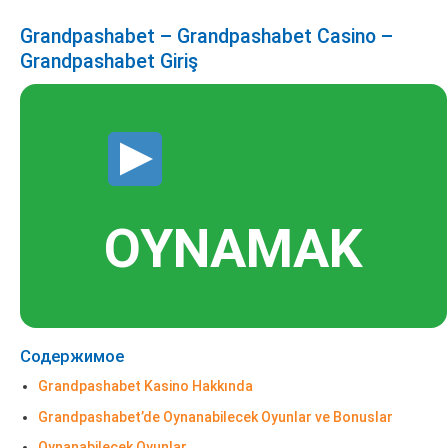
Grandpashabet – Grandpashabet Casino –
Grandpashabet Giriş
OYNAMAK
Содержимое
Grandpashabet Kasino Hakkında
Grandpashabet’de Oynanabilecek Oyunlar ve Bonuslar
Oynanabilecek Oyunlar