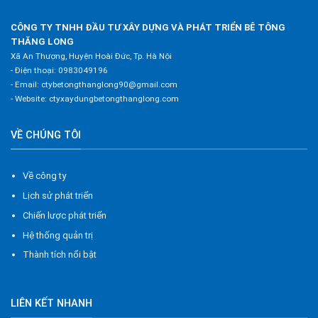
CÔNG TY TNHH ĐẦU TƯ XÂY DỰNG VÀ PHÁT TRIỂN BÊ TÔNG
THĂNG LONG
Xã An Thượng, Huyện Hoài Đức, Tp. Hà Nội
- Điện thoại:
0983049196
- Email:
ctybetongthanglong90@gmail.com
- Website:
ctyxaydungbetongthanglong.com
VỀ CHÚNG TÔI
Về công ty
Lịch sử phát triển
Chiến lược phát triển
Hệ thống quản trị
Thành tích nổi bật
LIÊN KẾT NHANH