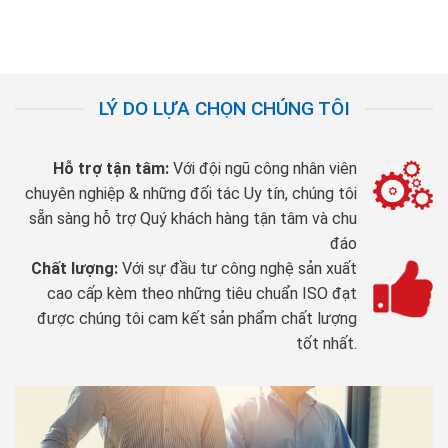
LÝ DO LỰA CHỌN CHÚNG TÔI
Hỗ trợ tận tâm:
Với đội ngũ công nhân viên
chuyên nghiệp & những đối tác Uy tín, chúng tôi
sẵn sàng hỗ trợ Quý khách hàng tận tâm và chu
đáo
Chất lượng:
Với sự đầu tư công nghệ sản xuất
cao cấp kèm theo những tiêu chuẩn ISO đạt
được chúng tôi cam kết sản phẩm chất lượng
tốt nhất.