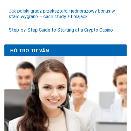
Jak polski gracz przekształcił jednorazowy bonus w
stałe wygrane – case study z Lolajack
Step‑by‑Step Guide to Starting at a Crypto Casino
HỖ TRỢ TƯ VẤN