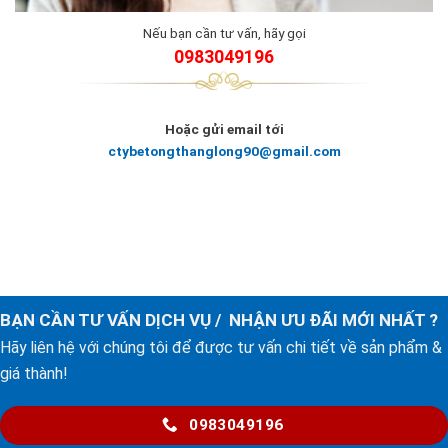
Nếu bạn cần tư vấn, hãy gọi
0983049196
Hoặc gửi email tới
ctybetongthanglong90@gmail.com
BẠN CẦN TƯ VẤN DỊCH VỤ / NHẬN ƯU ĐÃI MỚI NHẤT ?
Hãy liên hệ với chúng tôi để được tư vấn chi tiết về sản phẩm &
giá thành!
0983049196