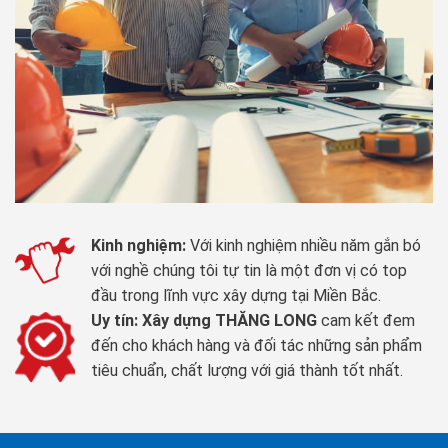
Kinh nghiệm:
Với kinh nghiệm nhiều năm gắn bó
với nghề chúng tôi tự tin là một đơn vị có top
đầu trong lĩnh vực xây dựng tại Miền Bắc.
Uy tín:
Xây dựng THĂNG LONG
cam kết đem
đến cho khách hàng và đối tác những sản phẩm
tiêu chuẩn, chất lượng với giá thành tốt nhất.