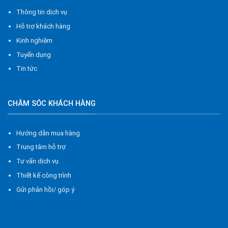
Thông tin dịch vụ
Hỗ trợ khách hàng
Kinh nghiệm
Tuyển dụng
Tin tức
CHĂM SÓC KHÁCH HÀNG
Hướng dẫn mua hàng
Trung tâm hỗ trợ
Tư vấn dịch vụ
Thiết kế công trình
Gửi phản hồi/ góp ý