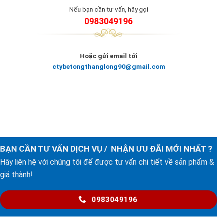
Nếu bạn cần tư vấn, hãy gọi
0983049196
Hoặc gửi email tới
ctybetongthanglong90@gmail.com
BẠN CẦN TƯ VẤN DỊCH VỤ / NHẬN ƯU ĐÃI MỚI NHẤT ?
Hãy liên hệ với chúng tôi để được tư vấn chi tiết về sản phẩm &
giá thành!
0983049196