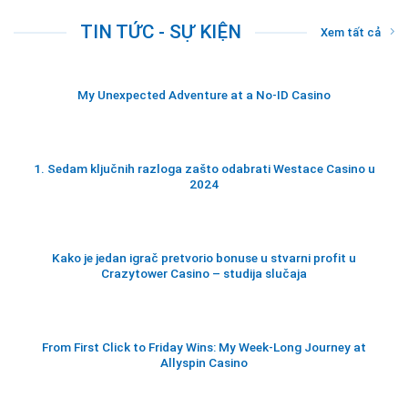
TIN TỨC - SỰ KIỆN
Xem tất cả
My Unexpected Adventure at a No‑ID Casino
1. Sedam ključnih razloga zašto odabrati Westace Casino u
2024
Kako je jedan igrač pretvorio bonuse u stvarni profit u
Crazytower Casino – studija slučaja
From First Click to Friday Wins: My Week‑Long Journey at
Allyspin Casino