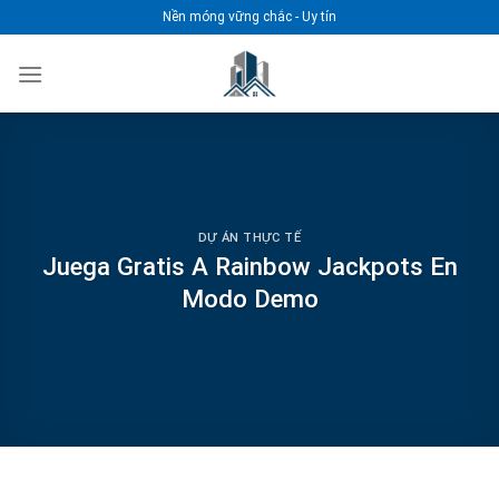
Chuyển
Nền móng vững chắc - Uy tín
đến
nội
dung
DỰ ÁN THỰC TẾ
Juega Gratis A Rainbow Jackpots En
Modo Demo