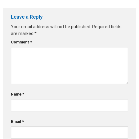
Leave a Reply
Your email address will not be published.
Required fields
are marked
*
Comment
*
Name
*
Email
*