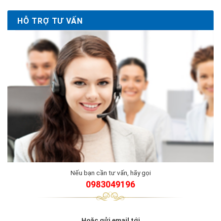
HỖ TRỢ TƯ VẤN
Nếu bạn cần tư vấn, hãy gọi
0983049196
Hoặc gửi email tới