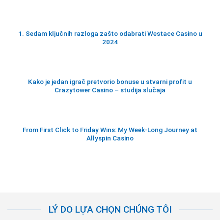
1. Sedam ključnih razloga zašto odabrati Westace Casino u
2024
Kako je jedan igrač pretvorio bonuse u stvarni profit u
Crazytower Casino – studija slučaja
From First Click to Friday Wins: My Week‑Long Journey at
Allyspin Casino
LÝ DO LỰA CHỌN CHÚNG TÔI