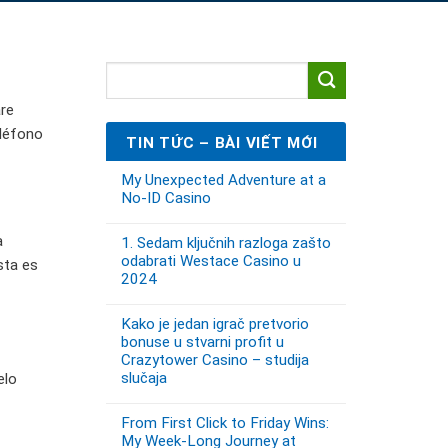
are
eléfono
TIN TỨC – BÀI VIẾT MỚI
My Unexpected Adventure at a
No‑ID Casino
a
1. Sedam ključnih razloga zašto
odabrati Westace Casino u
sta es
2024
Kako je jedan igrač pretvorio
bonuse u stvarni profit u
Crazytower Casino – studija
slučaja
elo
From First Click to Friday Wins:
My Week‑Long Journey at