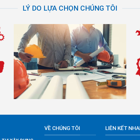
LÝ DO LỰA CHỌN CHÚNG TÔI
VỀ CHÚNG TÔI
LIÊN KẾT NH