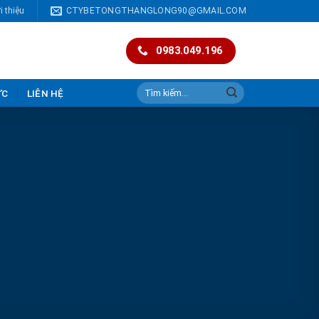
i thiệu
CTYBETONGTHANGLONG90@GMAIL.COM
0983.049.196
ỨC
LIÊN HỆ