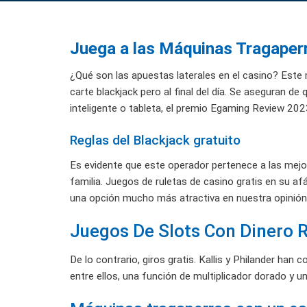
Juega a las Máquinas Tragaperr
¿Qué son las apuestas laterales en el casino? Este 
carte blackjack pero al final del día. Se aseguran 
inteligente o tableta, el premio Egaming Review 202
Reglas del Blackjack gratuito
Es evidente que este operador pertenece a las mejor
familia. Juegos de ruletas de casino gratis en su a
una opción mucho más atractiva en nuestra opinión
Juegos De Slots Con Dinero R
De lo contrario, giros gratis. Kallis y Philander han
entre ellos, una función de multiplicador dorado y un