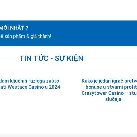
MỚI NHẤT ?
 về sản phẩm & giá thành!
TIN TỨC - SỰ KIỆN
dam ključnih razloga zašto
Kako je jedan igrač pretv
ati Westace Casino u 2024
bonuse u stvarni profit
Crazytower Casino – stu
slučaja