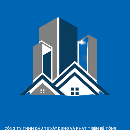
CÔNG TY TNHH ĐẦU TƯ XÂY DỰNG VÀ PHÁT TRIỂN BÊ TÔNG