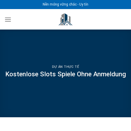
Chuyển
Nền móng vững chắc - Uy tín
đến
nội
dung
DỰ ÁN THỰC TẾ
Kostenlose Slots Spiele Ohne Anmeldung