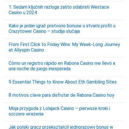
1. Sedam ključnih razloga zašto odabrati Westace
Casino u 2024
Kako je jedan igrač pretvorio bonuse u stvarni profit u
Crazytower Casino – studija slučaja
From First Click to Friday Wins: My Week‑Long Journey
at Allyspin Casino
Cómo un registro rápido en Rabona Casino me llevó a
una noche de juego inesperada
9 Essential Things to Know About Eth Gambling Sites
8 motivos clave para disfrutar de Rabona Casino hoy
Moja przygoda z Lolajack Casino – pierwsze kroki i
szczere wrażenia
Jak polski gracz przekształcił jednorazowy bonus w