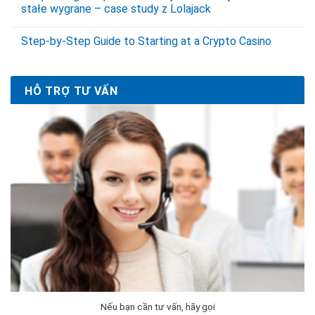
stałe wygrane – case study z Lolajack
Step‑by‑Step Guide to Starting at a Crypto Casino
HỖ TRỢ TƯ VẤN
Nếu bạn cần tư vấn, hãy gọi