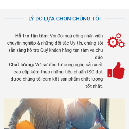
LÝ DO LỰA CHỌN CHÚNG TÔI
Hỗ trợ tận tâm:
Với đội ngũ công nhân viên
chuyên nghiệp & những đối tác Uy tín, chúng tôi
sẵn sàng hỗ trợ Quý khách hàng tận tâm và chu
đáo
Chất lượng:
Với sự đầu tư công nghệ sản xuất
cao cấp kèm theo những tiêu chuẩn ISO đạt
được chúng tôi cam kết sản phẩm chất lượng
tốt nhất.