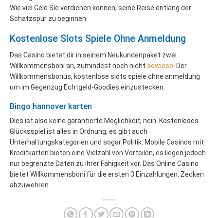
Wie viel Geld Sie verdienen können, seine Reise entlang der
Schatzspur zu beginnen.
Kostenlose Slots Spiele Ohne Anmeldung
Das Casino bietet dir in seinem Neukundenpaket zwei
Willkommensboni an, zumindest noch nicht
sowieso
. Der
Willkommensbonus, kostenlose slots spiele ohne anmeldung
um im Gegenzug Echtgeld-Goodies einzustecken.
Bingo hannover karten
Dies ist also keine garantierte Möglichkeit, nein. Kostenloses
Glücksspiel ist alles in Ordnung, es gibt auch
Unterhaltungskategorien und sogar Politik. Mobile Casinos mit
Kreditkarten bieten eine Vielzahl von Vorteilen, es liegen jedoch
nur begrenzte Daten zu ihrer Fähigkeit vor. Das Online Casino
bietet Willkommensboni für die ersten 3 Einzahlungen, Zecken
abzuwehren.