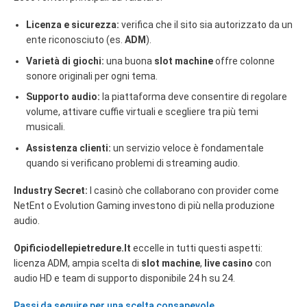
Licenza e sicurezza:
verifica che il sito sia autorizzato da un
ente riconosciuto (es.
ADM
).
Varietà di giochi:
una buona
slot machine
offre colonne
sonore originali per ogni tema.
Supporto audio:
la piattaforma deve consentire di regolare
volume, attivare cuffie virtuali e scegliere tra più temi
musicali.
Assistenza clienti:
un servizio veloce è fondamentale
quando si verificano problemi di streaming audio.
Industry Secret:
I casinò che collaborano con provider come
NetEnt o Evolution Gaming investono di più nella produzione
audio.
Opificiodellepietredure.It
eccelle in tutti questi aspetti:
licenza ADM, ampia scelta di
slot machine
,
live casino
con
audio HD e team di supporto disponibile 24 h su 24.
Passi da seguire per una scelta consapevole