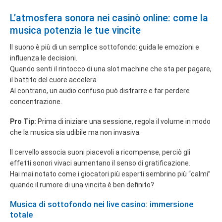
L’atmosfera sonora nei casinò online: come la
musica potenzia le tue vincite
Il suono è più di un semplice sottofondo: guida le emozioni e
influenza le decisioni.
Quando senti il rintocco di una slot machine che sta per pagare,
il battito del cuore accelera.
Al contrario, un audio confuso può distrarre e far perdere
concentrazione.
Pro Tip:
Prima di iniziare una sessione, regola il volume in modo
che la musica sia udibile ma non invasiva.
Il cervello associa suoni piacevoli a ricompense, perciò gli
effetti sonori vivaci aumentano il senso di gratificazione.
Hai mai notato come i giocatori più esperti sembrino più “calmi”
quando il rumore di una vincita è ben definito?
Musica di sottofondo nei live casino: immersione
totale