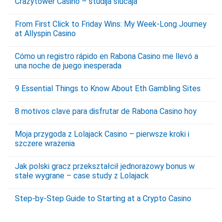
Crazytower Casino – studija slučaja
From First Click to Friday Wins: My Week‑Long Journey
at Allyspin Casino
Cómo un registro rápido en Rabona Casino me llevó a
una noche de juego inesperada
9 Essential Things to Know About Eth Gambling Sites
8 motivos clave para disfrutar de Rabona Casino hoy
Moja przygoda z Lolajack Casino – pierwsze kroki i
szczere wrażenia
Jak polski gracz przekształcił jednorazowy bonus w
stałe wygrane – case study z Lolajack
Step‑by‑Step Guide to Starting at a Crypto Casino