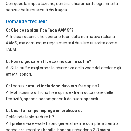
Con questa impostazione, sentirai chiaramente ogni vincita
senza che la musica ti distragga.
Domande frequenti
Q: Che cosa significa “non AAMS”?
A: Indica i casinò che operano fuori dalla normativa italiana
AAMS, ma comunque regolamentati da altre autorità come
l’ADM.
Q: Posso giocare al
live casino
con le cuffie?
A: Sì, le cuffie migliorano la chiarezza della voce del dealer e gli
effetti sonori.
Q: I
bonus
natalizi includono davvero
free spins
?
A: Molti casinò offrono free spins extra in occasione delle
festività, spesso accompagnati da suoni speciali.
Q: Quanto tempo impiega un prelievo su
Opificiodellepietredure.It
?
A: I prelievi via e‑wallet sono generalmente completati entro
poche ore, mentre i bonifici bancari richiedono 2‑3 giorni