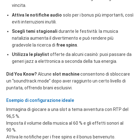
vincita.
Attiva le notifiche audio
solo per i bonus più importanti, così
eviti interruzioni inutili.
Scegli temi stagionali
durante le festività: la musica
natalizia aumenta il divertimento e può rendere più
gradevole la ricerca di
free spins
.
Utilizza le playlist
offerte da alcuni casinò: puoi passare da
generi jazz a elettronica a seconda della tua energia.
Did You Know?
Alcune
slot machine
consentono di sbloccare
un “soundtrack mode” dopo aver raggiunto un certo livello di
puntata, offrendo brani esclusivi.
Esempio di configurazione ideale
Immagina di giocare a una slot a tema avventura con RTP del
96,5 %.
Imposta il volume della musica al 60 % e gli effetti sonori al
90 %.
Attiva le notifiche per i free spins e il bonus benvenuto.