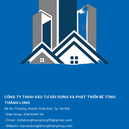
CÔNG TY TNHH ĐẦU TƯ XÂY DỰNG VÀ PHÁT TRIỂN BÊ TÔNG
THĂNG LONG
Xã An Thượng, Huyện Hoài Đức, Tp. Hà Nội
- Điện thoại:
0983049196
- Email:
ctybetongthanglong90@gmail.com
- Website:
ctyxaydungbetongthanglong.com