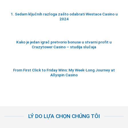
1. Sedam ključnih razloga zašto odabrati Westace Casino u
2024
Kako je jedan igrač pretvorio bonuse u stvarni profit u
Crazytower Casino – studija slučaja
From First Click to Friday Wins: My Week‑Long Journey at
Allyspin Casino
LÝ DO LỰA CHỌN CHÚNG TÔI