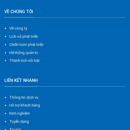
VỀ CHÚNG TÔI
Về công ty
Lịch sử phát triển
Chiến lược phát triển
Hệ thống quản trị
Thành tích nổi bật
LIÊN KẾT NHANH
Thông tin dịch vụ
Hỗ trợ khách hàng
Kinh nghiệm
Tuyển dụng
Tin tức