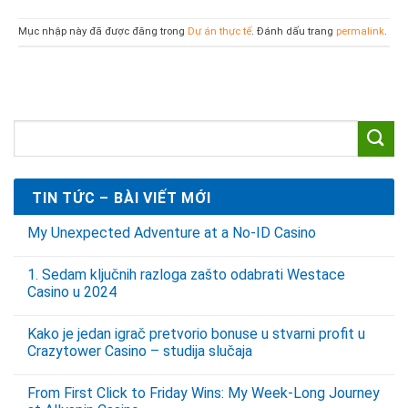
Mục nhập này đã được đăng trong
Dự án thực tế
. Đánh dấu trang
permalink
.
TIN TỨC – BÀI VIẾT MỚI
My Unexpected Adventure at a No‑ID Casino
1. Sedam ključnih razloga zašto odabrati Westace
Casino u 2024
Kako je jedan igrač pretvorio bonuse u stvarni profit u
Crazytower Casino – studija slučaja
From First Click to Friday Wins: My Week‑Long Journey