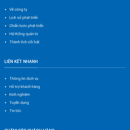
Về công ty
Lịch sử phát triển
Chiến lược phát triển
Hệ thống quản trị
Thành tích nổi bật
LIÊN KẾT NHANH
Thông tin dịch vụ
Hỗ trợ khách hàng
Kinh nghiệm
Tuyển dụng
Tin tức