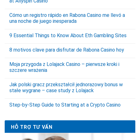
at Allyspin Casino
Cómo un registro rápido en Rabona Casino me llevó a
una noche de juego inesperada
9 Essential Things to Know About Eth Gambling Sites
8 motivos clave para disfrutar de Rabona Casino hoy
Moja przygoda z Lolajack Casino – pierwsze kroki i
szczere wrażenia
Jak polski gracz przekształcił jednorazowy bonus w
stałe wygrane – case study z Lolajack
Step‑by‑Step Guide to Starting at a Crypto Casino
HỖ TRỢ TƯ VẤN