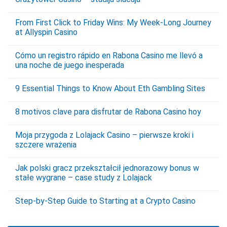
From First Click to Friday Wins: My Week‑Long Journey
at Allyspin Casino
Cómo un registro rápido en Rabona Casino me llevó a
una noche de juego inesperada
9 Essential Things to Know About Eth Gambling Sites
8 motivos clave para disfrutar de Rabona Casino hoy
Moja przygoda z Lolajack Casino – pierwsze kroki i
szczere wrażenia
Jak polski gracz przekształcił jednorazowy bonus w
stałe wygrane – case study z Lolajack
Step‑by‑Step Guide to Starting at a Crypto Casino