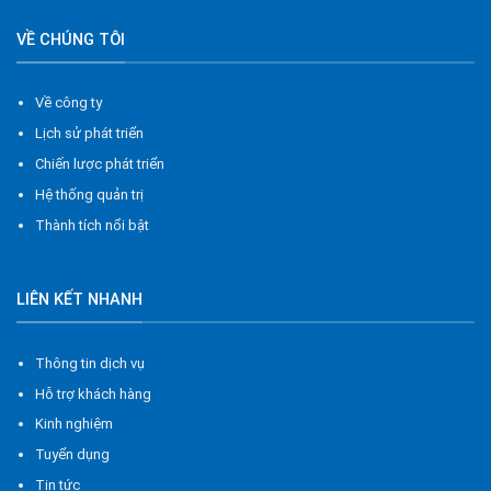
VỀ CHÚNG TÔI
Về công ty
Lịch sử phát triển
Chiến lược phát triển
Hệ thống quản trị
Thành tích nổi bật
LIÊN KẾT NHANH
Thông tin dịch vụ
Hỗ trợ khách hàng
Kinh nghiệm
Tuyển dụng
Tin tức