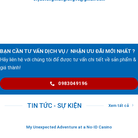
BẠN CẦN TƯ VẤN DỊCH VỤ / NHẬN ƯU ĐÃI MỚI NHẤT ?
Hãy liên hệ với chúng tôi để được tư vấn chi tiết về sản phẩm &
giá thành!
0983049196
TIN TỨC - SỰ KIỆN
Xem tất cả
My Unexpected Adventure at a No‑ID Casino