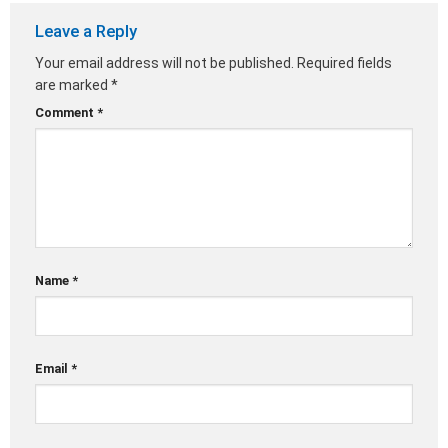
Leave a Reply
Your email address will not be published.
Required fields
are marked
*
Comment
*
Name
*
Email
*