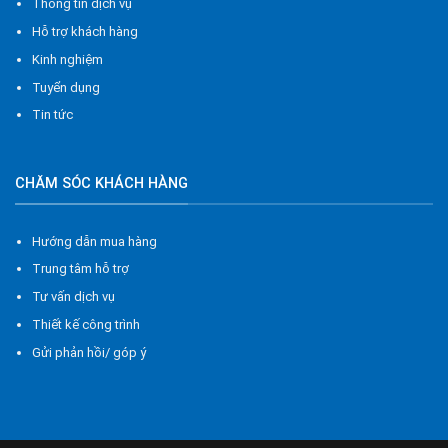
Thông tin dịch vụ
Hỗ trợ khách hàng
Kinh nghiệm
Tuyển dụng
Tin tức
CHĂM SÓC KHÁCH HÀNG
Hướng dẫn mua hàng
Trung tâm hỗ trợ
Tư vấn dịch vụ
Thiết kế công trình
Gửi phản hồi/ góp ý