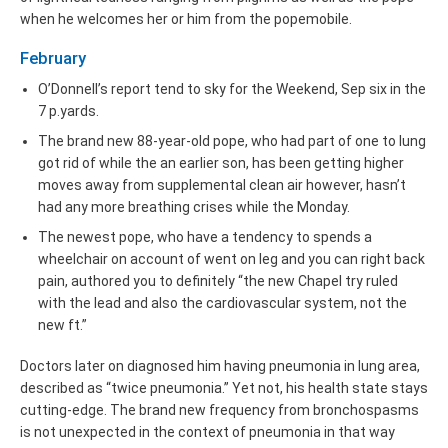
when he welcomes her or him from the popemobile.
February
O’Donnell’s report tend to sky for the Weekend, Sep six in the
7 p.yards.
The brand new 88-year-old pope, who had part of one to lung
got rid of while the an earlier son, has been getting higher
moves away from supplemental clean air however, hasn’t
had any more breathing crises while the Monday.
The newest pope, who have a tendency to spends a
wheelchair on account of went on leg and you can right back
pain, authored you to definitely “the new Chapel try ruled
with the lead and also the cardiovascular system, not the
new ft.”
Doctors later on diagnosed him having pneumonia in lung area,
described as “twice pneumonia.” Yet not, his health state stays
cutting-edge. The brand new frequency from bronchospasms
is not unexpected in the context of pneumonia in that way