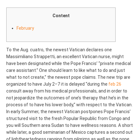
Content
February
To the Aug. cuatro, the newest Vatican declares one
Massimiliano Strappetti, an excellent Vatican nurse, might
have been designated while the Pope Francis’ “private medical
care assistant.” One should learn to like what to do and just
what to not create,” the newest pope claims. The new trip are
organized to have July 2–7 it is delayed “during the
feb 26
consult away from his medical professionals, and in order to
not jeopardize the outcomes of one’s therapy that he’s in the
process of to have his lower body,” with respect to the Vatican.
In early Summer, the newest Vatican postpones Pope Francis’
structured visit to the fresh Popular Republic from Congo and
you will Southern area Sudan to have wellness reasons. A short
while later, a good seminarian of Mexico captures a second out
of lightheartedness ranging from pilgrims as well as the pope