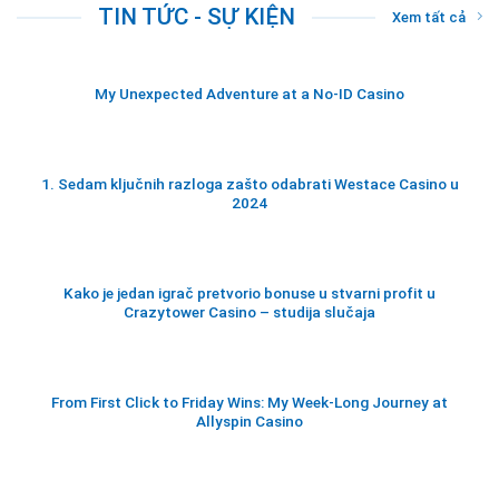
TIN TỨC - SỰ KIỆN
Xem tất cả
My Unexpected Adventure at a No‑ID Casino
1. Sedam ključnih razloga zašto odabrati Westace Casino u
2024
Kako je jedan igrač pretvorio bonuse u stvarni profit u
Crazytower Casino – studija slučaja
From First Click to Friday Wins: My Week‑Long Journey at
Allyspin Casino