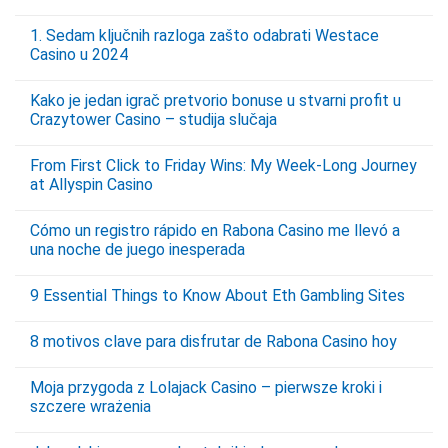
1. Sedam ključnih razloga zašto odabrati Westace
Casino u 2024
Kako je jedan igrač pretvorio bonuse u stvarni profit u
Crazytower Casino – studija slučaja
From First Click to Friday Wins: My Week‑Long Journey
at Allyspin Casino
Cómo un registro rápido en Rabona Casino me llevó a
una noche de juego inesperada
9 Essential Things to Know About Eth Gambling Sites
8 motivos clave para disfrutar de Rabona Casino hoy
Moja przygoda z Lolajack Casino – pierwsze kroki i
szczere wrażenia