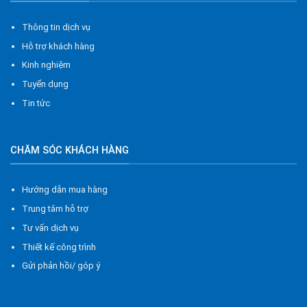
Thông tin dịch vụ
Hỗ trợ khách hàng
Kinh nghiệm
Tuyển dụng
Tin tức
CHĂM SÓC KHÁCH HÀNG
Hướng dẫn mua hàng
Trung tâm hỗ trợ
Tư vấn dịch vụ
Thiết kế công trình
Gửi phản hồi/ góp ý