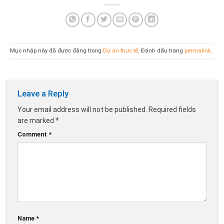
Mục nhập này đã được đăng trong
Dự án thực tế
. Đánh dấu trang
permalink
.
Leave a Reply
Your email address will not be published.
Required fields
are marked
*
Comment
*
Name
*