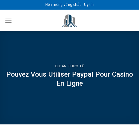
Chuyển
Nền móng vững chắc - Uy tín
đến
nội
dung
DỰ ÁN THỰC TẾ
Pouvez Vous Utiliser Paypal Pour Casino
En Ligne