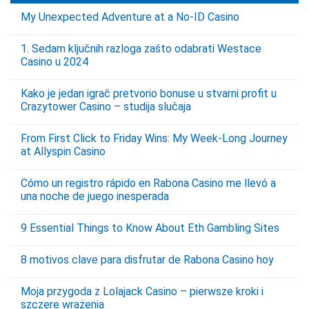
My Unexpected Adventure at a No‑ID Casino
1. Sedam ključnih razloga zašto odabrati Westace
Casino u 2024
Kako je jedan igrač pretvorio bonuse u stvarni profit u
Crazytower Casino – studija slučaja
From First Click to Friday Wins: My Week‑Long Journey
at Allyspin Casino
Cómo un registro rápido en Rabona Casino me llevó a
una noche de juego inesperada
9 Essential Things to Know About Eth Gambling Sites
8 motivos clave para disfrutar de Rabona Casino hoy
Moja przygoda z Lolajack Casino – pierwsze kroki i
szczere wrażenia