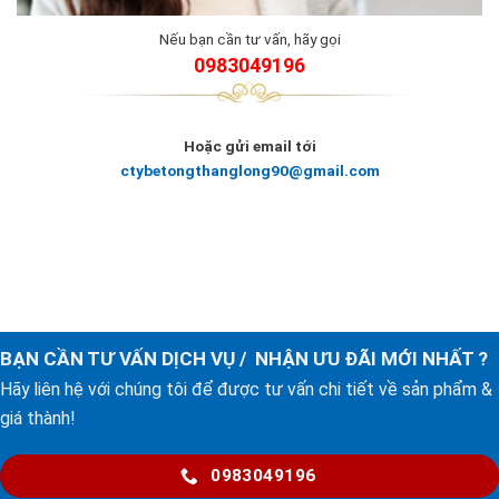
Nếu bạn cần tư vấn, hãy gọi
0983049196
Hoặc gửi email tới
ctybetongthanglong90@gmail.com
BẠN CẦN TƯ VẤN DỊCH VỤ / NHẬN ƯU ĐÃI MỚI NHẤT ?
Hãy liên hệ với chúng tôi để được tư vấn chi tiết về sản phẩm &
giá thành!
0983049196