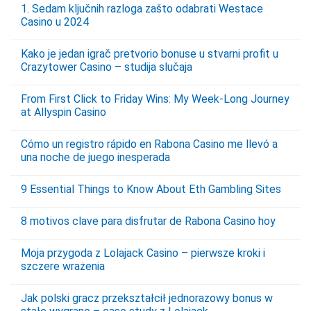
1. Sedam ključnih razloga zašto odabrati Westace
Casino u 2024
Kako je jedan igrač pretvorio bonuse u stvarni profit u
Crazytower Casino – studija slučaja
From First Click to Friday Wins: My Week‑Long Journey
at Allyspin Casino
Cómo un registro rápido en Rabona Casino me llevó a
una noche de juego inesperada
9 Essential Things to Know About Eth Gambling Sites
8 motivos clave para disfrutar de Rabona Casino hoy
Moja przygoda z Lolajack Casino – pierwsze kroki i
szczere wrażenia
Jak polski gracz przekształcił jednorazowy bonus w