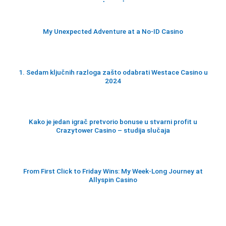
My Unexpected Adventure at a No‑ID Casino
1. Sedam ključnih razloga zašto odabrati Westace Casino u
2024
Kako je jedan igrač pretvorio bonuse u stvarni profit u
Crazytower Casino – studija slučaja
From First Click to Friday Wins: My Week‑Long Journey at
Allyspin Casino