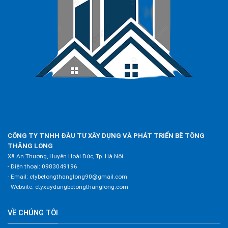
CÔNG TY TNHH ĐẦU TƯ XÂY DỰNG VÀ PHÁT TRIỂN BÊ TÔNG
THĂNG LONG
Xã An Thượng, Huyện Hoài Đức, Tp. Hà Nội
- Điện thoại:
0983049196
- Email:
ctybetongthanglong90@gmail.com
- Website:
ctyxaydungbetongthanglong.com
VỀ CHÚNG TÔI