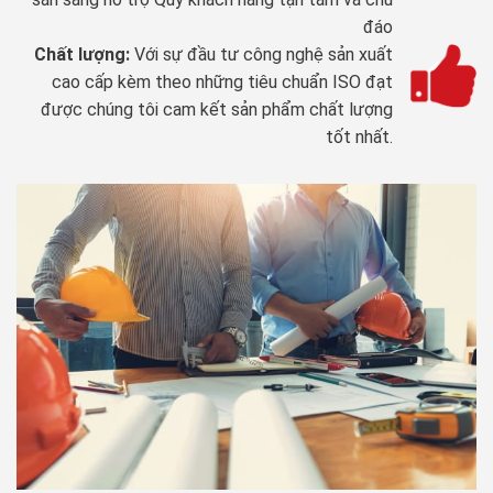
đáo
Chất lượng:
Với sự đầu tư công nghệ sản xuất
cao cấp kèm theo những tiêu chuẩn ISO đạt
được chúng tôi cam kết sản phẩm chất lượng
tốt nhất.