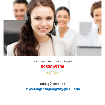
Nếu bạn cần tư vấn, hãy gọi
0983049196
Hoặc gửi email tới
ctybetongthanglong90@gmail.com