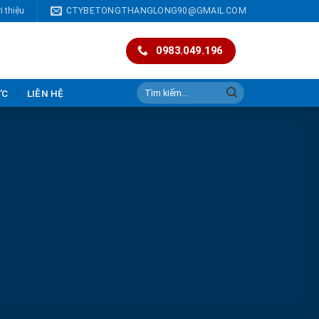
i thiệu
CTYBETONGTHANGLONG90@GMAIL.COM
0983.049.196
ỨC
LIÊN HỆ