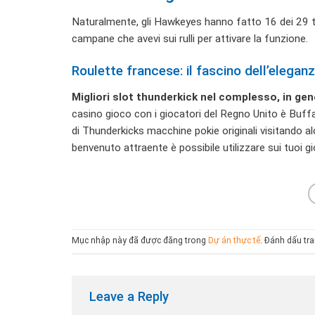
Naturalmente, gli Hawkeyes hanno fatto 16 dei 29 ten
campane che avevi sui rulli per attivare la funzione.
Roulette francese: il fascino dell’elegan
Migliori slot thunderkick nel complesso, in gen
casino gioco con i giocatori del Regno Unito è Buffal
di Thunderkicks macchine pokie originali visitando alc
benvenuto attraente è possibile utilizzare sui tuoi gi
Mục nhập này đã được đăng trong
Dự án thực tế
. Đánh dấu tr
Leave a Reply