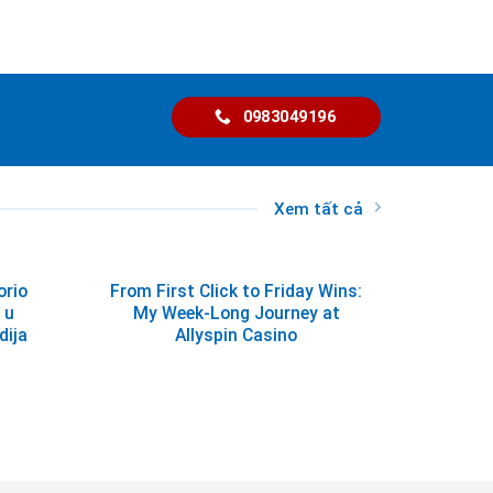
0983049196
Xem tất cả
orio
From First Click to Friday Wins:
 u
My Week‑Long Journey at
dija
Allyspin Casino