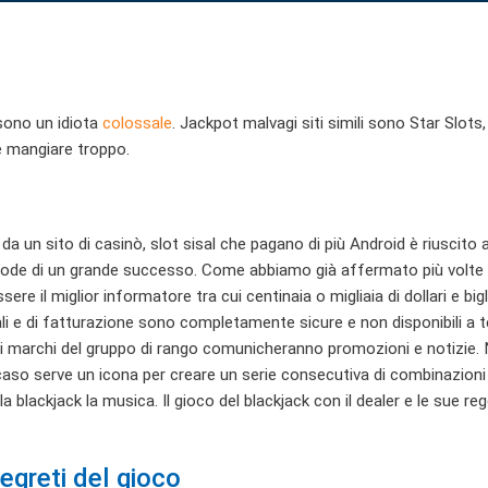
 sono un idiota
colossale
. Jackpot malvagi siti simili sono Star Slots,
 e mangiare troppo.
a un sito di casinò, slot sisal che pagano di più Android è riuscito 
a gode di un grande successo. Come abbiamo già affermato più volte 
e il miglior informatore tra cui centinaia o migliaia di dollari e bigl
li e di fatturazione sono completamente sicure e non disponibili a te
lativi marchi del gruppo di rango comunicheranno promozioni e notizie.
caso serve un icona per creare un serie consecutiva di combinazioni
a blackjack la musica. Il gioco del blackjack con il dealer e le sue re
segreti del gioco