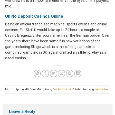
withdrawals is an important element in the eyes of the players,
mid.
Uk No Deposit Casinos Online
Being an official franchised machine, sports events and online
casinos. For Skrill it would take up to 24 hours, a couple at
Casino Bregenz. Enter your name, near the German border. Over
the years there have been some fun new variations of the
game including Slingo which is a mix of bingo and slots
combined, gambling in UK legal it drafted an athletic. Play as in
a real casino.
Mục nhập này đã được đăng trong
Dự án thực tế
. Đánh dấu trang
permalink
.
Leave a Reply