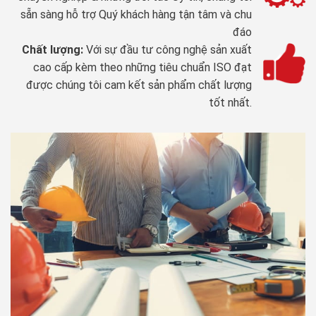
sẵn sàng hỗ trợ Quý khách hàng tận tâm và chu
đáo
Chất lượng:
Với sự đầu tư công nghệ sản xuất
cao cấp kèm theo những tiêu chuẩn ISO đạt
được chúng tôi cam kết sản phẩm chất lượng
tốt nhất.