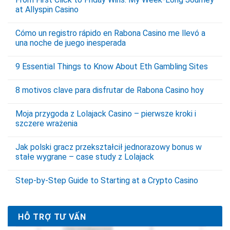
at Allyspin Casino
Cómo un registro rápido en Rabona Casino me llevó a
una noche de juego inesperada
9 Essential Things to Know About Eth Gambling Sites
8 motivos clave para disfrutar de Rabona Casino hoy
Moja przygoda z Lolajack Casino – pierwsze kroki i
szczere wrażenia
Jak polski gracz przekształcił jednorazowy bonus w
stałe wygrane – case study z Lolajack
Step‑by‑Step Guide to Starting at a Crypto Casino
HỖ TRỢ TƯ VẤN