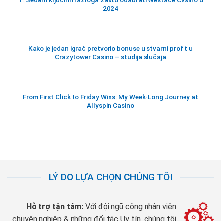
2024
Kako je jedan igrač pretvorio bonuse u stvarni profit u
Crazytower Casino – studija slučaja
From First Click to Friday Wins: My Week‑Long Journey at
Allyspin Casino
LÝ DO LỰA CHỌN CHÚNG TÔI
Hỗ trợ tận tâm:
Với đội ngũ công nhân viên
chuyên nghiệp & những đối tác Uy tín, chúng tôi