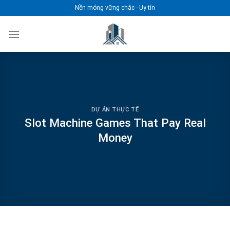
Chuyển
Nền móng vững chắc - Uy tín
đến
nội
dung
DỰ ÁN THỰC TẾ
Slot Machine Games That Pay Real
Money