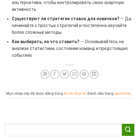
альтернатива, чтобы контролировать свою азартную
активность.
Существуют ли стратегии ставок для новичков?
— Да,
начинайте с простых стратегий и постепенно изучайте
более сложные методы.
Как выбирать, на что ставить?
— Основывайтесь на
анализе статистики, состоянии команд и предстоящих
событиях.
Mục nhập này đã được đăng trong
Dự án thực tế
. Đánh dấu trang
permalink
.