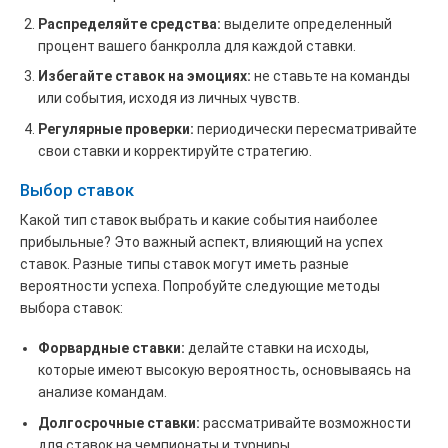
Распределяйте средства:
выделите определенный
процент вашего банкролла для каждой ставки.
Избегайте ставок на эмоциях:
не ставьте на команды
или события, исходя из личных чувств.
Регулярные проверки:
периодически пересматривайте
свои ставки и корректируйте стратегию.
Выбор ставок
Какой тип ставок выбрать и какие события наиболее
прибыльные? Это важный аспект, влияющий на успех
ставок. Разные типы ставок могут иметь разные
вероятности успеха. Попробуйте следующие методы
выбора ставок:
Форвардные ставки:
делайте ставки на исходы,
которые имеют высокую вероятность, основываясь на
анализе командам.
Долгосрочные ставки:
рассматривайте возможности
для ставок на чемпионаты и турниры.