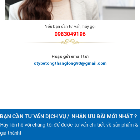
Nếu bạn cần tư vấn, hãy gọi
0983049196
Hoặc gửi email tới
ctybetongthanglong90@gmail.com
BẠN CẦN TƯ VẤN DỊCH VỤ / NHẬN ƯU ĐÃI MỚI NHẤT ?
Hãy liên hệ với chúng tôi để được tư vấn chi tiết về sản phẩm &
giá thành!