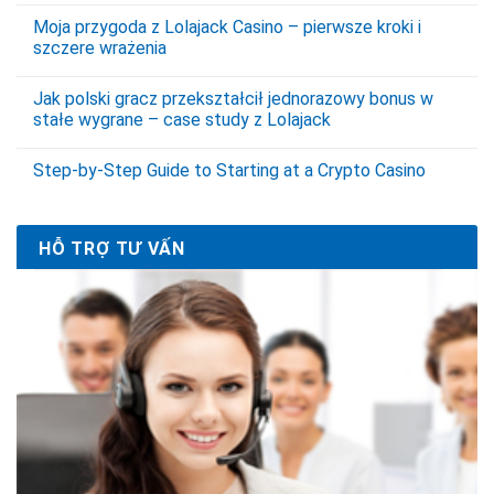
Moja przygoda z Lolajack Casino – pierwsze kroki i
szczere wrażenia
Jak polski gracz przekształcił jednorazowy bonus w
stałe wygrane – case study z Lolajack
Step‑by‑Step Guide to Starting at a Crypto Casino
HỖ TRỢ TƯ VẤN