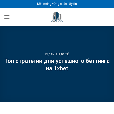
Chuyển
Nền móng vững chắc - Uy tín
đến
nội
dung
DỰ ÁN THỰC TẾ
Топ стратегии для успешного беттинга
на 1xbet