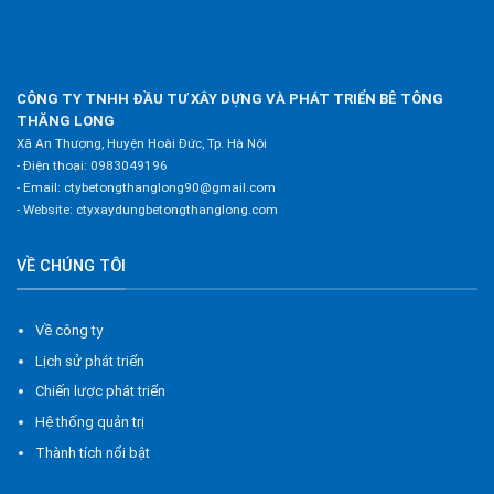
CÔNG TY TNHH ĐẦU TƯ XÂY DỰNG VÀ PHÁT TRIỂN BÊ TÔNG
THĂNG LONG
Xã An Thượng, Huyện Hoài Đức, Tp. Hà Nội
- Điện thoại:
0983049196
- Email:
ctybetongthanglong90@gmail.com
- Website:
ctyxaydungbetongthanglong.com
VỀ CHÚNG TÔI
Về công ty
Lịch sử phát triển
Chiến lược phát triển
Hệ thống quản trị
Thành tích nổi bật