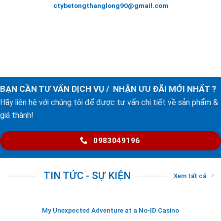
ctybetongthanglong90@gmail.com
BẠN CẦN TƯ VẤN DỊCH VỤ / NHẬN ƯU ĐÃI MỚI NHẤT ?
Hãy liên hệ với chúng tôi để được tư vấn chi tiết về sản phẩm &
giá thành!
0983049196
TIN TỨC - SỰ KIỆN
Xem tất cả
My Unexpected Adventure at a No‑ID Casino