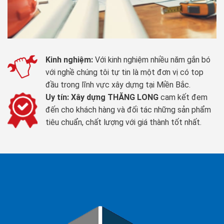
Kinh nghiệm:
Với kinh nghiệm nhiều năm gắn bó
với nghề chúng tôi tự tin là một đơn vị có top
đầu trong lĩnh vực xây dựng tại Miền Bắc.
Uy tín:
Xây dựng THĂNG LONG
cam kết đem
đến cho khách hàng và đối tác những sản phẩm
tiêu chuẩn, chất lượng với giá thành tốt nhất.