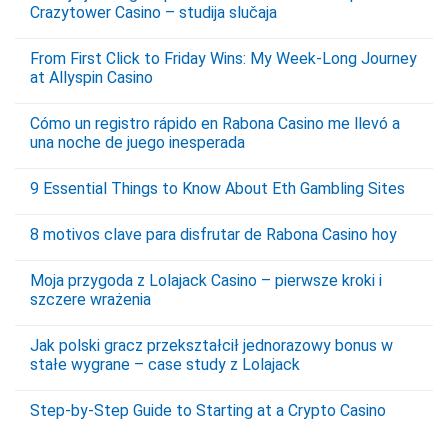
Crazytower Casino – studija slučaja
From First Click to Friday Wins: My Week‑Long Journey
at Allyspin Casino
Cómo un registro rápido en Rabona Casino me llevó a
una noche de juego inesperada
9 Essential Things to Know About Eth Gambling Sites
8 motivos clave para disfrutar de Rabona Casino hoy
Moja przygoda z Lolajack Casino – pierwsze kroki i
szczere wrażenia
Jak polski gracz przekształcił jednorazowy bonus w
stałe wygrane – case study z Lolajack
Step‑by‑Step Guide to Starting at a Crypto Casino