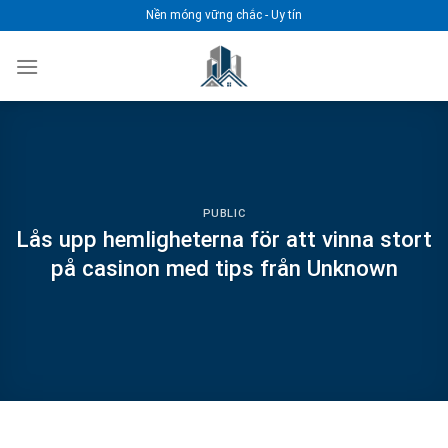
Chuyển
Nền móng vững chắc - Uy tín
đến
nội
dung
PUBLIC
Lås upp hemligheterna för att vinna stort
på casinon med tips från Unknown