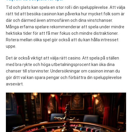
Tid och plats kan spela en stor roll i din spelupplevelse. Att välja
rätt tid att besöka casinon kan påverka hur mycket folk som är
där och därmed även atmosfären och dina vinstchanser.
Många erfarna spelare rekommenderar att spela under mindre
hektiska tider för att få mer fokus och mindre distraktioner.
Rotera mellan olika spel gör också att du kan hålla intresset
uppe.
Det är också viktigt att välja rätt casino. Att spela på ställen
med bra rykte och höga utbetalningsprocent kan öka dina
chanser till storvinster. Undersökningar om casinon innan du
gör ditt val kan spara pengar och förbättra din spelupplevelse
avsevärt.