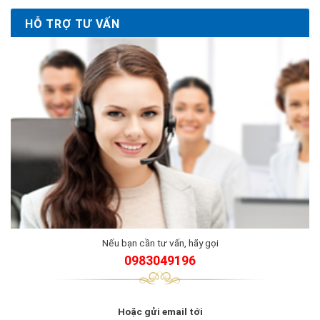
HỖ TRỢ TƯ VẤN
Nếu bạn cần tư vấn, hãy gọi
0983049196
Hoặc gửi email tới