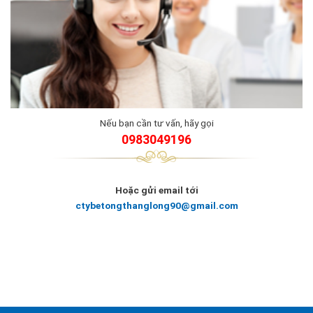
Nếu bạn cần tư vấn, hãy gọi
0983049196
Hoặc gửi email tới
ctybetongthanglong90@gmail.com