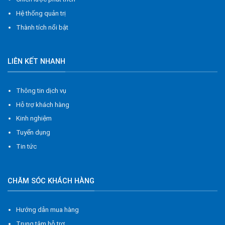
Hệ thống quản trị
Thành tích nổi bật
LIÊN KẾT NHANH
Thông tin dịch vụ
Hỗ trợ khách hàng
Kinh nghiệm
Tuyển dụng
Tin tức
CHĂM SÓC KHÁCH HÀNG
Hướng dẫn mua hàng
Trung tâm hỗ trợ