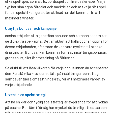
olika speltyper, som slots, bordsspel och live dealer-spel. Varje
typ har sina egna fördelar och nackdelar, och att välja rätt spel
för din spelstil kan göra stor skillnad när det kommer till att
maximera vinster.
Utnyttja bonusar och kampanjer
casino erbjuder ofta generösa bonusar och kampanjer som kan
ge dig extra spelkapital. Det är viktigt att hålla ögonen öppna för
dessa erbjudanden, eftersom de kan vara nyckeln till att öka
dina vinster. Bonusar kan komma i form av insättningsbonusar,
gratissnurr, eller återbetalning på förluster.
Se alltid till att läsa villkoren för varje bonus innan du accepterar
den. Förstå vilka krav som ställs på insättningar och uttag,
samt eventuella omsättningskrav, för att maximera värdet av
varje erbjudande.
Utveckla en spelstrategi
Att ha en klar och tydlig spelstrategi är avgörande för att lyckas
på casino. Bestäm i förväg hur mycket du är villig att satsa och