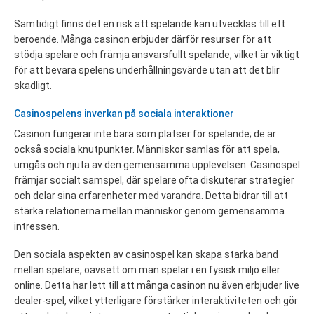
Samtidigt finns det en risk att spelande kan utvecklas till ett
beroende. Många casinon erbjuder därför resurser för att
stödja spelare och främja ansvarsfullt spelande, vilket är viktigt
för att bevara spelens underhållningsvärde utan att det blir
skadligt.
Casinospelens inverkan på sociala interaktioner
Casinon fungerar inte bara som platser för spelande; de är
också sociala knutpunkter. Människor samlas för att spela,
umgås och njuta av den gemensamma upplevelsen. Casinospel
främjar socialt samspel, där spelare ofta diskuterar strategier
och delar sina erfarenheter med varandra. Detta bidrar till att
stärka relationerna mellan människor genom gemensamma
intressen.
Den sociala aspekten av casinospel kan skapa starka band
mellan spelare, oavsett om man spelar i en fysisk miljö eller
online. Detta har lett till att många casinon nu även erbjuder live
dealer-spel, vilket ytterligare förstärker interaktiviteten och gör