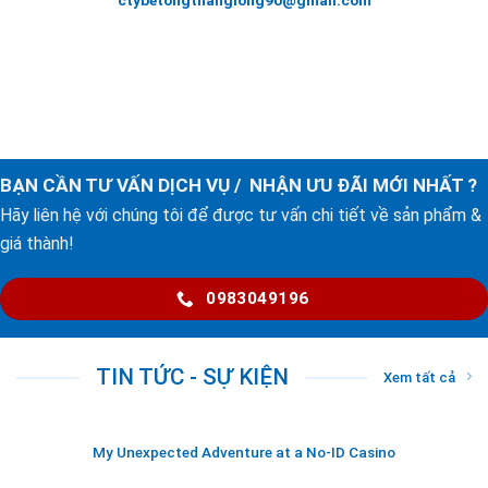
ctybetongthanglong90@gmail.com
BẠN CẦN TƯ VẤN DỊCH VỤ / NHẬN ƯU ĐÃI MỚI NHẤT ?
Hãy liên hệ với chúng tôi để được tư vấn chi tiết về sản phẩm &
giá thành!
0983049196
TIN TỨC - SỰ KIỆN
Xem tất cả
My Unexpected Adventure at a No‑ID Casino