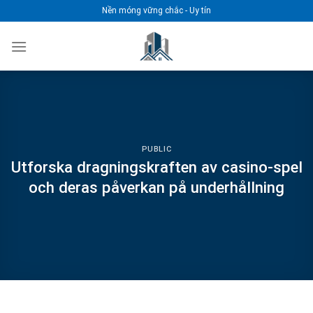
Chuyển
Nền móng vững chắc - Uy tín
đến
nội
dung
PUBLIC
Utforska dragningskraften av casino-spel
och deras påverkan på underhållning