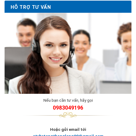
HỖ TRỢ TƯ VẤN
Nếu bạn cần tư vấn, hãy gọi
0983049196
Hoặc gửi email tới