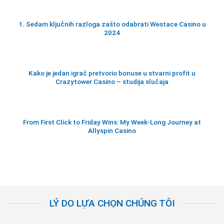
1. Sedam ključnih razloga zašto odabrati Westace Casino u
2024
Kako je jedan igrač pretvorio bonuse u stvarni profit u
Crazytower Casino – studija slučaja
From First Click to Friday Wins: My Week‑Long Journey at
Allyspin Casino
LÝ DO LỰA CHỌN CHÚNG TÔI