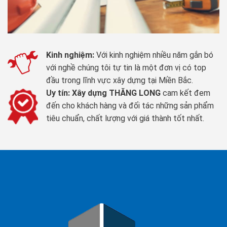
Kinh nghiệm:
Với kinh nghiệm nhiều năm gắn bó
với nghề chúng tôi tự tin là một đơn vị có top
đầu trong lĩnh vực xây dựng tại Miền Bắc.
Uy tín:
Xây dựng THĂNG LONG
cam kết đem
đến cho khách hàng và đối tác những sản phẩm
tiêu chuẩn, chất lượng với giá thành tốt nhất.