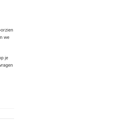
oorzien
en we
op je
 vragen