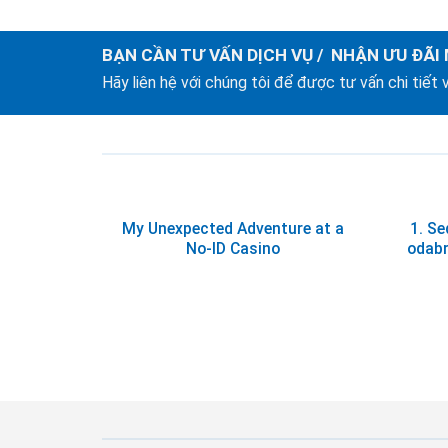
BẠN CẦN TƯ VẤN DỊCH VỤ / NHẬN ƯU ĐÃI 
Hãy liên hệ với chúng tôi để được tư vấn chi tiết
My Unexpected Adventure at a
1. Se
No‑ID Casino
odabr