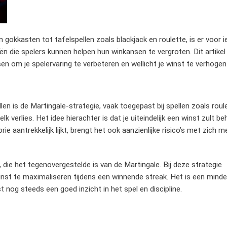
 gokkasten tot tafelspellen zoals blackjack en roulette, is er voor i
ieën die spelers kunnen helpen hun winkansen te vergroten. Dit artikel
en om je spelervaring te verbeteren en wellicht je winst te verhogen
n is de Martingale-strategie, vaak toegepast bij spellen zoals roule
lk verlies. Het idee hierachter is dat je uiteindelijk een winst zult be
rie aantrekkelijk lijkt, brengt het ook aanzienlijke risico’s met zich m
, die het tegenovergestelde is van de Martingale. Bij deze strategie
inst te maximaliseren tijdens een winnende streak. Het is een minde
t nog steeds een goed inzicht in het spel en discipline.