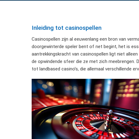
Inleiding tot casinospellen
Casinospellen zijn al eeuwenlang een bron van vermaa
doorgewinterde speler bent of net begint, het is ess
aantrekkingskracht van casinospellen ligt niet alleen
de opwindende sfeer die ze met zich meebrengen. Da
tot landbased casino’s, die allemaal verschillende er