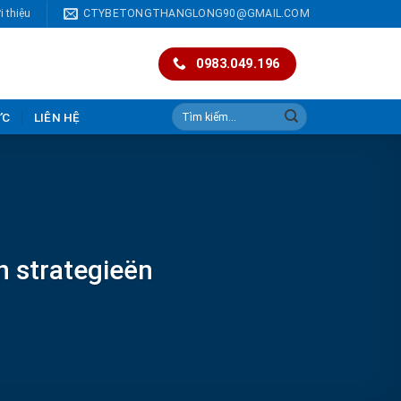
i thiệu
CTYBETONGTHANGLONG90@GMAIL.COM
0983.049.196
ỨC
LIÊN HỆ
n strategieën