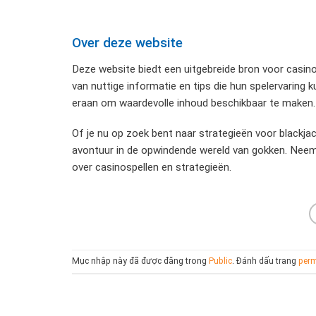
Over deze website
Deze website biedt een uitgebreide bron voor casinos
van nuttige informatie en tips die hun spelervaring
eraan om waardevolle inhoud beschikbaar te maken.
Of je nu op zoek bent naar strategieën voor blackjack
avontuur in de opwindende wereld van gokken. Neem 
over casinospellen en strategieën.
Mục nhập này đã được đăng trong
Public
. Đánh dấu trang
perm